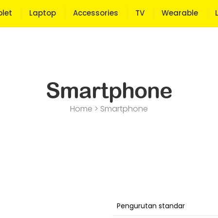
let
Laptop
Accessories
TV
Wearable
Smartphone
Home > Smartphone