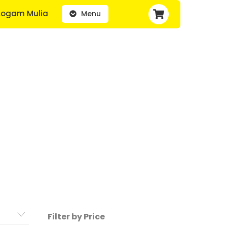
Cart
Logam Mulia
Menu
Filter by Price