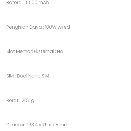
Baterai : 5500 mAh
Pengisian Daya : 100W wired
Slot Memori Eksternal : No
SIM : Dual Nano SIM
Berat : 207 g
Dimensi : 163.4 x 75 x 7.8 mm