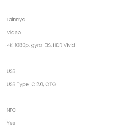
Lainnya
Video
4K, 1080p, gyro-EIS, HDR Vivid
USB
USB Type-C 2.0, OTG
NFC
Yes