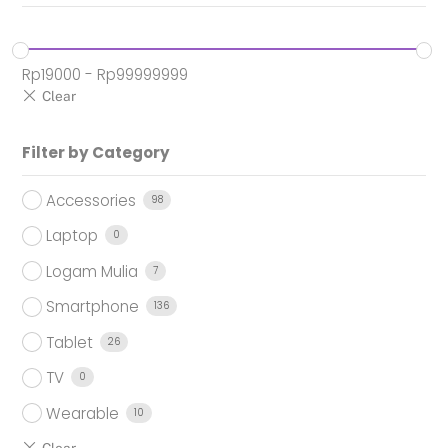
Rp
19000
-
Rp
99999999
Filter by Category
Accessories
98
Laptop
0
Logam Mulia
7
Smartphone
136
Tablet
26
TV
0
Wearable
10