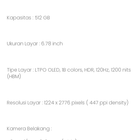
Kapasitas : 512 GB
Ukuran Layar : 6.78 inch
Tipe Layar : LTPO OLED, 1B colors, HDR, 120Hz, 1200 nits
(HBM)
Resolusi Layar : 1224 x 2776 pixels ( 447 ppi density)
Kamera Belakang :