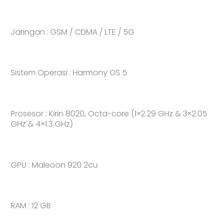
Jaringan : GSM / CDMA / LTE / 5G
Sistem Operasi : Harmony OS 5
Prosesor : Kirin 8020, Octa-core (1×2.29 GHz & 3×2.05
GHz & 4×1.3 GHz)
GPU : Maleoon 920 2cu
RAM : 12 GB