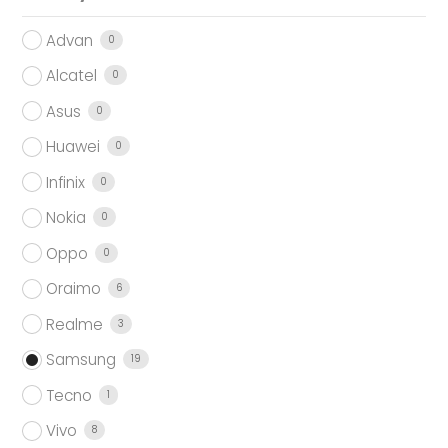
Advan
0
Alcatel
0
Asus
0
Huawei
0
Infinix
0
Nokia
0
Oppo
0
Oraimo
6
Realme
3
Samsung
19
Tecno
1
Vivo
8