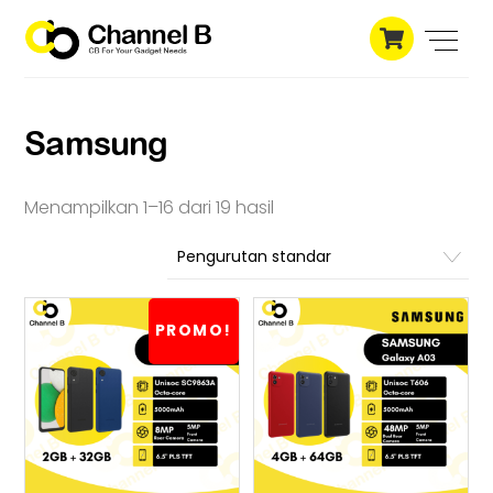
Skip
Cart
to
Men
content
Samsung
Menampilkan 1–16 dari 19 hasil
PROMO!