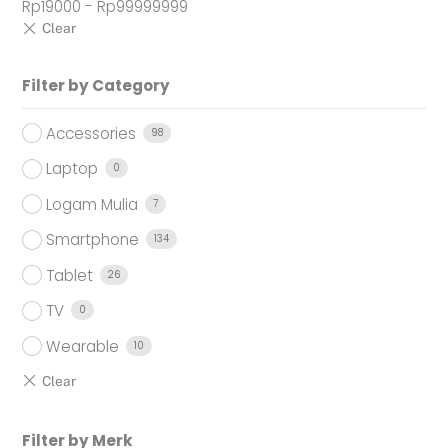
Rp
19000
-
Rp
99999999
Filter by Category
Accessories
98
Laptop
0
Logam Mulia
7
Smartphone
134
Tablet
26
TV
0
Wearable
10
Filter by Merk