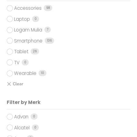
Accessories
98
Laptop
0
Logam Mulia
7
Smartphone
136
Tablet
26
TV
0
Wearable
10
Filter by Merk
Advan
0
Alcatel
0