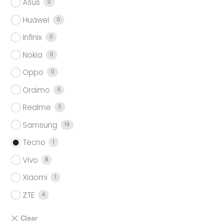
Asus
0
Huawei
0
Infinix
0
Nokia
0
Oppo
0
Oraimo
6
Realme
3
Samsung
19
Tecno
1
Vivo
8
Xiaomi
1
ZTE
4