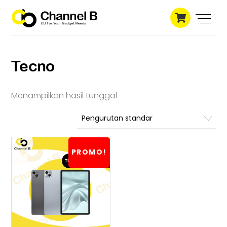
Skip
Cart
to
Men
content
Tecno
Menampilkan hasil tunggal
PROMO!