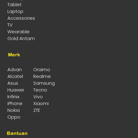
Tablet
Laptop
Accessories
TV
Wearable
Gold Antam
Merk
Advan
Oraimo
Alcatel
Realme
Asus
Samsung
Huawei
Tecno
Infinix
Vivo
iPhone
Xiaomi
Nokia
ZTE
Oppo
Bantuan