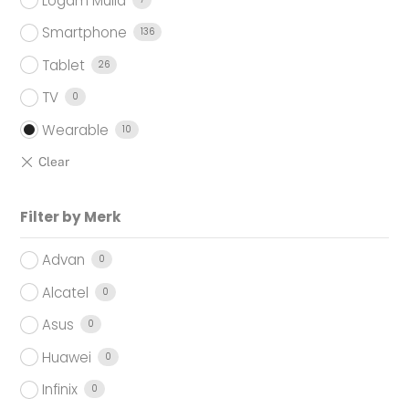
Logam Mulia
Smartphone
136
Tablet
26
TV
0
Wearable
10
Filter by Merk
Advan
0
Alcatel
0
Asus
0
Huawei
0
Infinix
0