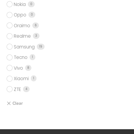
Nokia
0
Oppo
0
Oraimo
6
Realme
3
Samsung
19
Tecno
1
Vivo
8
Xiaomi
1
ZTE
4