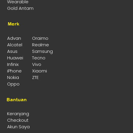
Wearable
Gold Antam
Merk
Advan
Oraimo
Alcatel
Realme
Asus
Samsung
Huawei
Tecno
Infinix
Vivo
iPhone
Xiaomi
Nokia
ZTE
Oppo
Bantuan
Keranjang
Checkout
Akun Saya