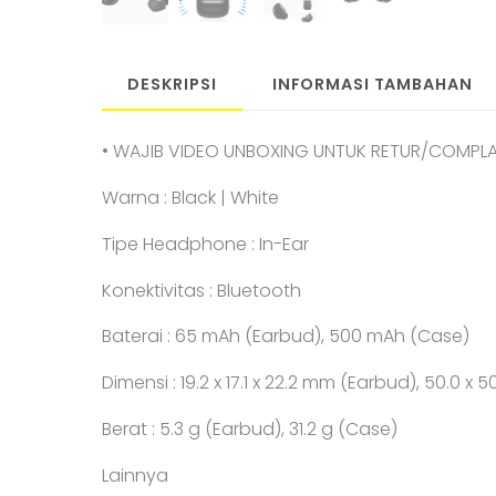
DESKRIPSI
INFORMASI TAMBAHAN
• WAJIB VIDEO UNBOXING UNTUK RETUR/COMPLA
Warna : Black | White
Tipe Headphone : In-Ear
Konektivitas : Bluetooth
Baterai : 65 mAh (Earbud), 500 mAh (Case)
Dimensi : 19.2 x 17.1 x 22.2 mm (Earbud), 50.0 x
Berat : 5.3 g (Earbud), 31.2 g (Case)
Lainnya