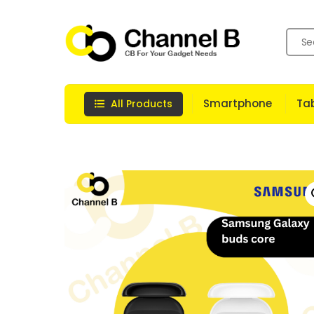
Skip
to
content
Smartphone
Tab
All Products