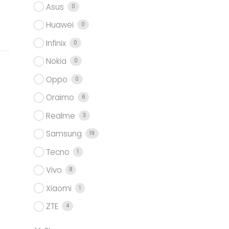
Asus
0
Huawei
0
Infinix
0
Nokia
0
Oppo
0
Oraimo
6
Realme
3
Samsung
19
Tecno
1
Vivo
8
Xiaomi
1
ZTE
4