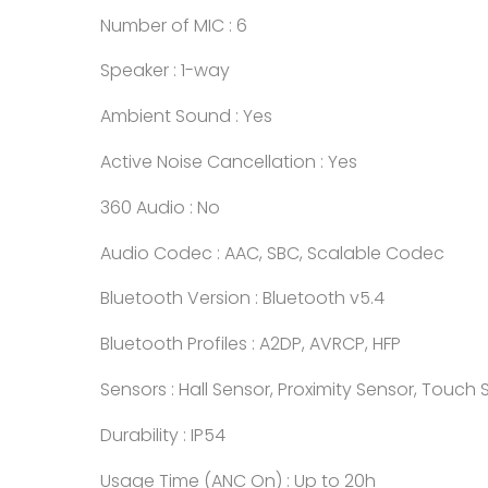
Number of MIC : 6
Speaker : 1-way
Ambient Sound : Yes
Active Noise Cancellation : Yes
360 Audio : No
Audio Codec : AAC, SBC, Scalable Codec
Bluetooth Version : Bluetooth v5.4
Bluetooth Profiles : A2DP, AVRCP, HFP
Sensors : Hall Sensor, Proximity Sensor, Touch
Durability : IP54
Usage Time (ANC On) : Up to 20h