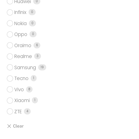
Huawei
0
Infinix
0
Nokia
0
Oppo
0
Oraimo
6
Realme
3
Samsung
19
Tecno
1
Vivo
8
Xiaomi
1
ZTE
4