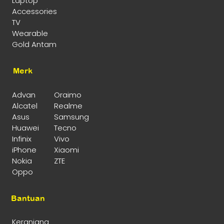
Laptop
Accessories
TV
Wearable
Gold Antam
Merk
Advan
Oraimo
Alcatel
Realme
Asus
Samsung
Huawei
Tecno
Infinix
Vivo
iPhone
Xiaomi
Nokia
ZTE
Oppo
Bantuan
Keranjang