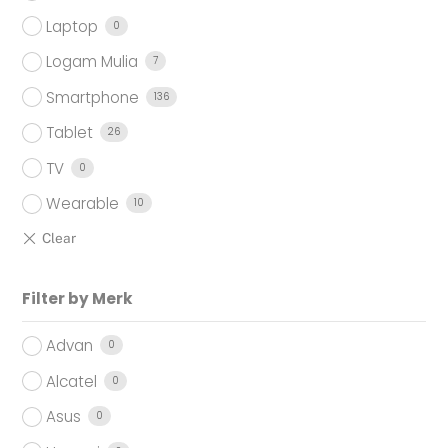
Laptop
0
Logam Mulia
7
Smartphone
136
Tablet
26
TV
0
Wearable
10
Filter by Merk
Advan
0
Alcatel
0
Asus
0