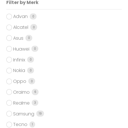
Filter by Merk
Advan
0
Alcatel
0
Asus
0
Huawei
0
Infinix
0
Nokia
0
Oppo
0
Oraimo
6
Realme
3
Samsung
19
Tecno
1