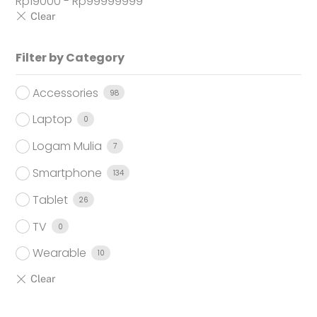
Rp
19000
-
Rp
99999999
Filter by Category
Accessories
98
Laptop
0
Logam Mulia
7
Smartphone
134
Tablet
26
TV
0
Wearable
10