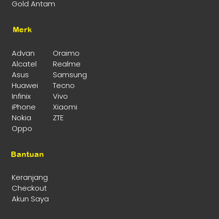
Gold Antam
Merk
Advan
Oraimo
Alcatel
Realme
Asus
Samsung
Huawei
Tecno
Infinix
Vivo
iPhone
Xiaomi
Nokia
ZTE
Oppo
Bantuan
Keranjang
Checkout
Akun Saya