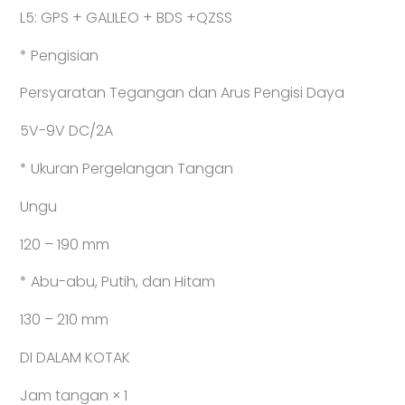
L5: GPS + GALILEO + BDS +QZSS
* Pengisian
Persyaratan Tegangan dan Arus Pengisi Daya
5V-9V DC/2A
* Ukuran Pergelangan Tangan
Ungu
120 – 190 mm
* Abu-abu, Putih, dan Hitam
130 – 210 mm
DI DALAM KOTAK
Jam tangan × 1