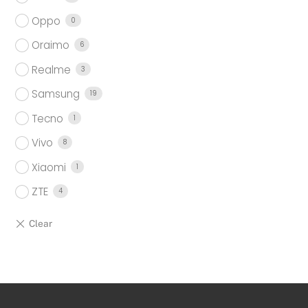
Oppo
0
Oraimo
6
Realme
3
Samsung
19
Tecno
1
Vivo
8
Xiaomi
1
ZTE
4