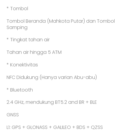
* Tombol
Tombol Beranda (Mahkota Putar) dan Tombol
Samping
* Tingkat tahan air
Tahan air hingga 5 ATM
* Konektivitas
NFC Didukung (Hanya varian Abu-abu)
* Bluetooth
2.4 GHz, mendukung BT5.2 and BR + BLE
GNSS
L1: GPS + GLONASS + GALILEO + BDS + QZSS