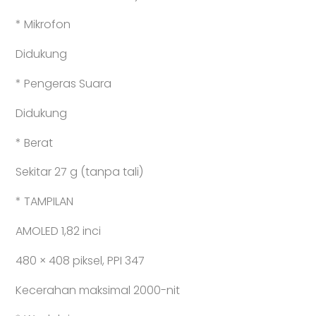
* Mikrofon
Didukung
* Pengeras Suara
Didukung
* Berat
Sekitar 27 g (tanpa tali)
* TAMPILAN
AMOLED 1,82 inci
480 × 408 piksel, PPI 347
Kecerahan maksimal 2000-nit