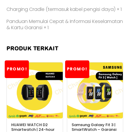
Charging Cradle (termasuk kabel pengisi daya) × 1
Panduan Memulai Cepat & Informasi Keselamatan
& Kartu Garansi × 1
PRODUK TERKAIT
PROMO!
PROMO!
HUAWEI WATCH D2
Samsung Galaxy Fit 3 |
Smartwatch | 24-hour
SmartWatch – Garansi