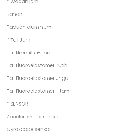
* Wadah jam
Bahan
Paduan aluminium
* Tali Jam
Tali Nilon Abu-abu
Tali Fluoroelastomer Putih
Tali Fluoroelastomer Ungu
Tali Fluoroelastomer Hitam
* SENSOR
Accelerometer sensor
Gyroscope sensor