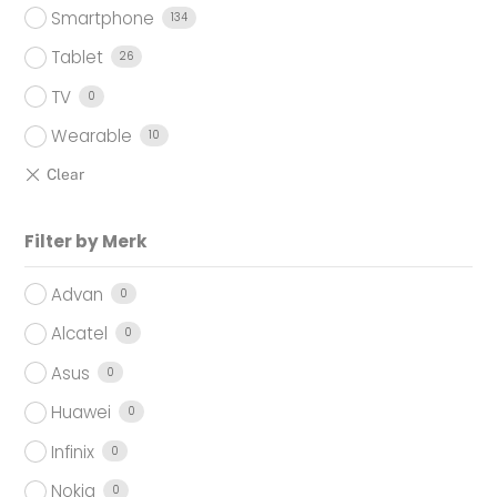
Smartphone
134
Tablet
26
TV
0
Wearable
10
Filter by Merk
Advan
0
Alcatel
0
Asus
0
Huawei
0
Infinix
0
Nokia
0