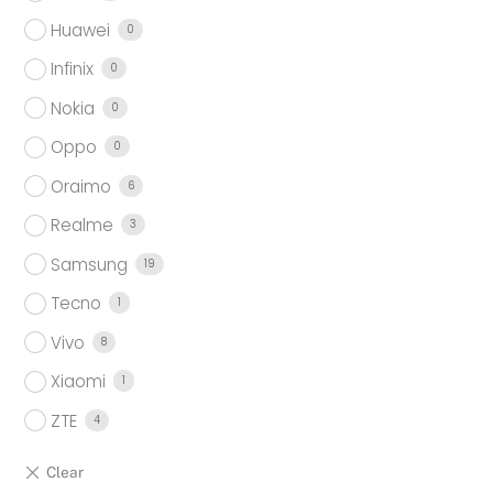
Huawei
0
Infinix
0
Nokia
0
Oppo
0
Oraimo
6
Realme
3
Samsung
19
Tecno
1
Vivo
8
Xiaomi
1
ZTE
4