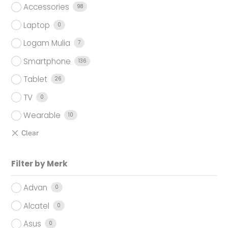
Accessories
98
Laptop
0
Logam Mulia
7
Smartphone
136
Tablet
26
TV
0
Wearable
10
Filter by Merk
Advan
0
Alcatel
0
Asus
0