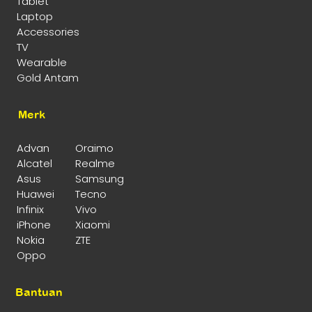
Tablet
Laptop
Accessories
TV
Wearable
Gold Antam
Merk
Advan
Oraimo
Alcatel
Realme
Asus
Samsung
Huawei
Tecno
Infinix
Vivo
iPhone
Xiaomi
Nokia
ZTE
Oppo
Bantuan