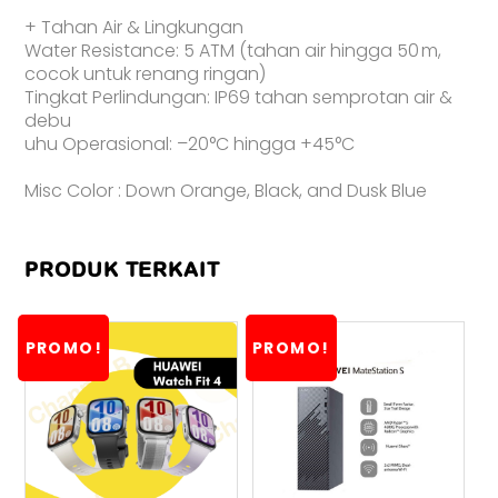
+ Tahan Air & Lingkungan
Water Resistance: 5 ATM (tahan air hingga 50 m,
cocok untuk renang ringan)
Tingkat Perlindungan: IP69 tahan semprotan air &
debu
uhu Operasional: –20°C hingga +45°C
Misc Color : Down Orange, Black, and Dusk Blue
PRODUK TERKAIT
PROMO!
PROMO!