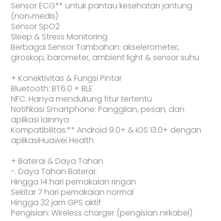
Sensor ECG** untuk pantau kesehatan jantung
(non‑medis)
Sensor SpO2
Sleep & Stress Monitoring
Berbagai Sensor Tambahan: akselerometer,
giroskop, barometer, ambient light & sensor suhu
+ Konektivitas & Fungsi Pintar
Bluetooth: BT6.0 + BLE
NFC: Hanya mendukung fitur tertentu
Notifikasi Smartphone: Panggilan, pesan, dan
aplikasi lainnya
Kompatibilitas:** Android 9.0+ & iOS 13.0+ dengan
aplikasiHuawei Health
+ Baterai & Daya Tahan
-. Daya Tahan Baterai:
Hingga 14 hari pemakaian ringan
Sekitar 7 hari pemakaian normal
Hingga 32 jam GPS aktif
Pengisian: Wireless charger (pengisian nirkabel)