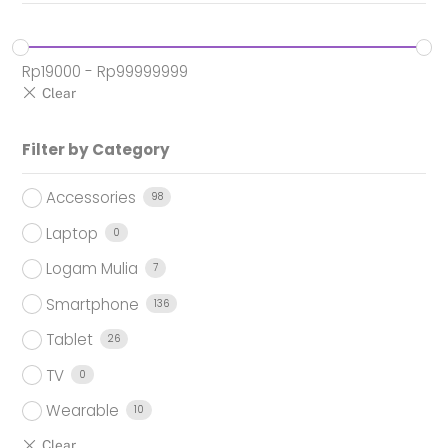
Rp
19000
-
Rp
99999999
Filter by Category
Accessories
98
Laptop
0
Logam Mulia
7
Smartphone
136
Tablet
26
TV
0
Wearable
10