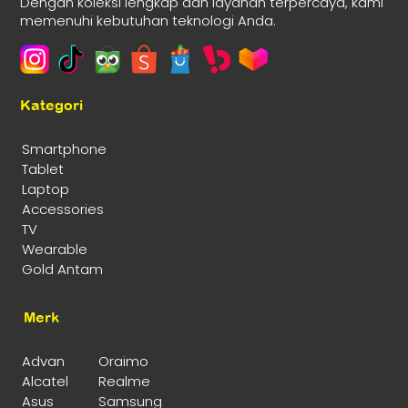
Dengan koleksi lengkap dan layanan terpercaya, kami
memenuhi kebutuhan teknologi Anda.
Kategori
Smartphone
Tablet
Laptop
Accessories
TV
Wearable
Gold Antam
Merk
Advan
Oraimo
Alcatel
Realme
Asus
Samsung