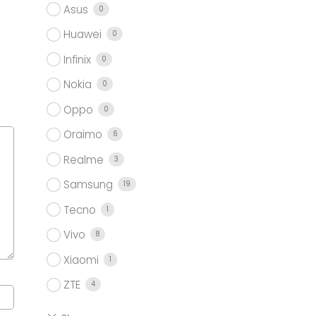
Asus
0
Huawei
0
Infinix
0
Nokia
0
Oppo
0
Oraimo
6
Realme
3
Samsung
19
Tecno
1
Vivo
8
Xiaomi
1
ZTE
4