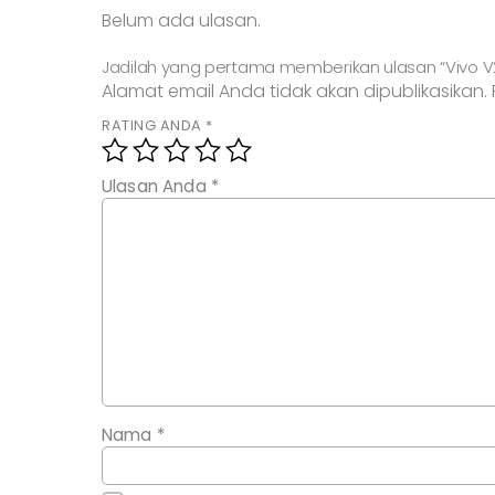
Belum ada ulasan.
Jadilah yang pertama memberikan ulasan “Vivo V
Alamat email Anda tidak akan dipublikasikan.
RATING ANDA
*
Ulasan Anda
*
Nama
*