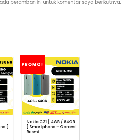
ada peramban ini untuk komentar saya berikutnya.
PROMO!
Nokia C31 [ 4GB / 64GB
ne [
] Smartphone – Garansi
Resmi