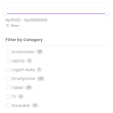
Rp
19000
-
Rp
99999999
Filter by Category
Accessories
98
Laptop
0
Logam Mulia
7
Smartphone
136
Tablet
26
TV
0
Wearable
10