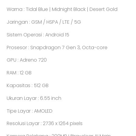
Warna : Tidal Blue | Midnight Black | Desert Gold
Jaringan : GSM / HSPA / LTE / 5G
Sistem Operasi : Android 15
Prosesor : Snapdragon 7 Gen 3, Octa-core
GPU : Adreno 720
RAM : 12 GB
Kapasitas : 512 GB
Ukuran Layar : 6.55 inch
Tipe Layar : AMOLED
Resolusi Layar : 2736 x 1264 pixels