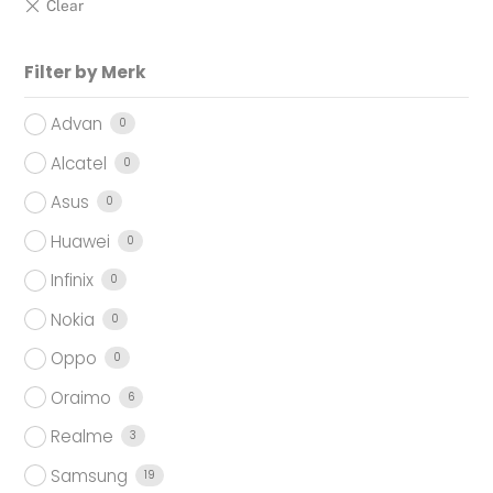
Filter by Merk
Advan
0
Alcatel
0
Asus
0
Huawei
0
Infinix
0
Nokia
0
Oppo
0
Oraimo
6
Realme
3
Samsung
19