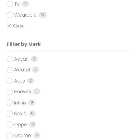
TV
0
Wearable
10
Filter by Merk
Advan
0
Alcatel
0
Asus
0
Huawei
0
Infinix
0
Nokia
0
Oppo
0
Oraimo
6