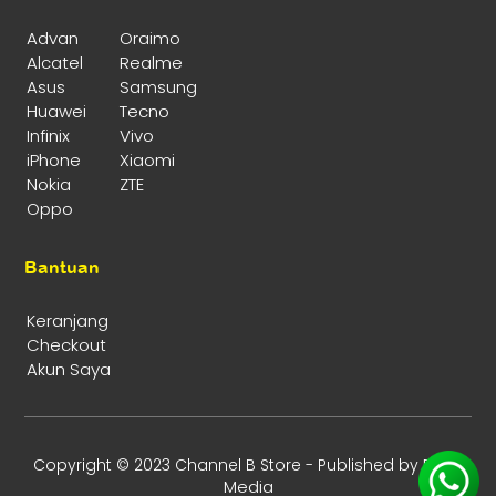
Advan
Oraimo
Alcatel
Realme
Asus
Samsung
Huawei
Tecno
Infinix
Vivo
iPhone
Xiaomi
Nokia
ZTE
Oppo
Bantuan
Keranjang
Checkout
Akun Saya
Enika
Copyright © 2023 Channel B Store - Published by
Media