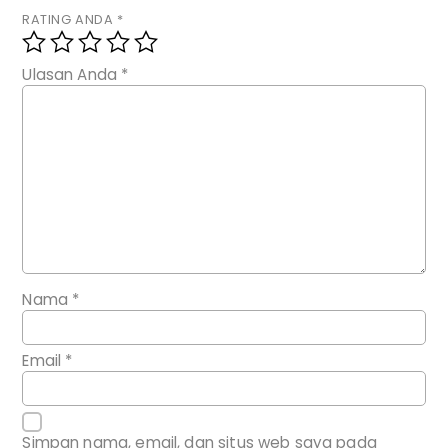
RATING ANDA
*
Ulasan Anda
*
Nama
*
Email
*
Simpan nama, email, dan situs web saya pada