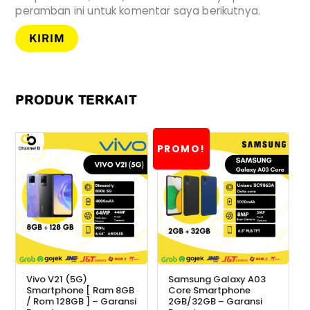
peramban ini untuk komentar saya berikutnya.
PRODUK TERKAIT
PROMO!
Vivo V21 (5G)
Samsung Galaxy A03
Smartphone [ Ram 8GB
Core Smartphone
/ Rom 128GB ] – Garansi
2GB/32GB – Garansi