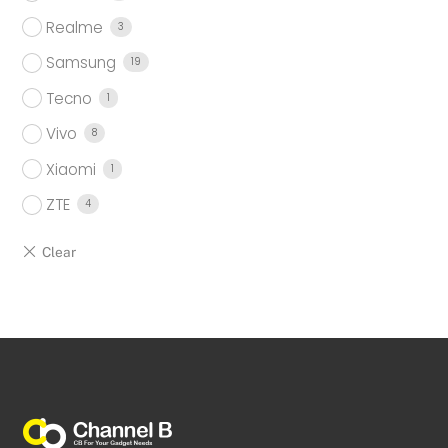
Realme
3
Samsung
19
Tecno
1
Vivo
8
Xiaomi
1
ZTE
4