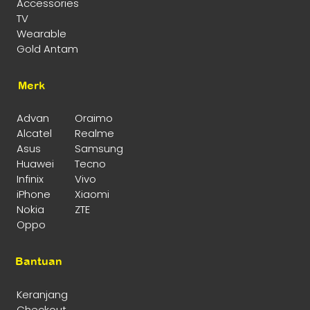
Accessories
TV
Wearable
Gold Antam
Merk
Advan
Oraimo
Alcatel
Realme
Asus
Samsung
Huawei
Tecno
Infinix
Vivo
iPhone
Xiaomi
Nokia
ZTE
Oppo
Bantuan
Keranjang
Checkout