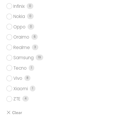
Infinix
0
Nokia
0
Oppo
0
Oraimo
6
Realme
3
Samsung
19
Tecno
1
Vivo
8
Xiaomi
1
ZTE
4