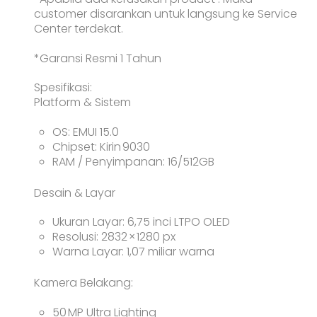
customer disarankan untuk langsung ke Service
Center terdekat.
*Garansi Resmi 1 Tahun
Spesifikasi:
Platform & Sistem
OS: EMUI 15.0
Chipset: Kirin 9030
RAM / Penyimpanan: 16/512GB
Desain & Layar
Ukuran Layar: 6,75 inci LTPO OLED
Resolusi: 2832 × 1280 px
Warna Layar: 1,07 miliar warna
Kamera Belakang:
50 MP Ultra Lighting