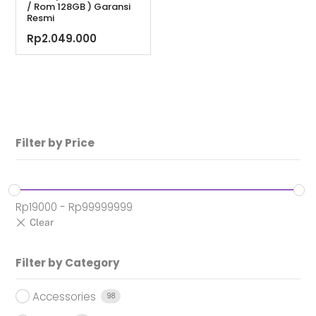
/ Rom 128GB ) Garansi
Resmi
Rp
2.049.000
Filter by Price
Rp
19000
-
Rp
99999999
Filter by Category
Accessories
98