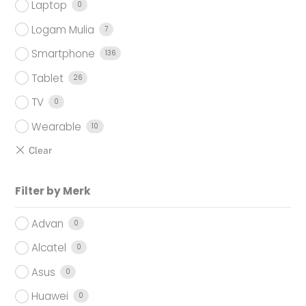
Laptop
0
Logam Mulia
7
Smartphone
136
Tablet
26
TV
0
Wearable
10
Filter by Merk
Advan
0
Alcatel
0
Asus
0
Huawei
0