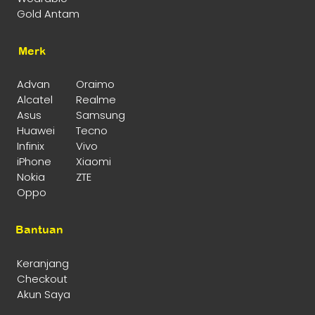
Gold Antam
Merk
Advan
Oraimo
Alcatel
Realme
Asus
Samsung
Huawei
Tecno
Infinix
Vivo
iPhone
Xiaomi
Nokia
ZTE
Oppo
Bantuan
Keranjang
Checkout
Akun Saya