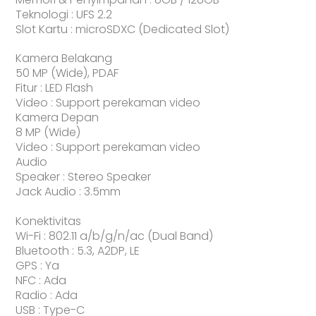
Teknologi : UFS 2.2
Slot Kartu : microSDXC (Dedicated Slot)
Kamera Belakang
50 MP (Wide), PDAF
Fitur : LED Flash
Video : Support perekaman video
Kamera Depan
8 MP (Wide)
Video : Support perekaman video
Audio
Speaker : Stereo Speaker
Jack Audio : 3.5mm
Konektivitas
Wi-Fi : 802.11 a/b/g/n/ac (Dual Band)
Bluetooth : 5.3, A2DP, LE
GPS : Ya
NFC : Ada
Radio : Ada
USB : Type-C