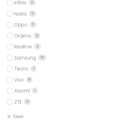
Infinix
0
Nokia
0
Oppo
0
Oraimo
6
Realme
3
Samsung
19
Tecno
1
Vivo
8
Xiaomi
1
ZTE
4