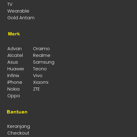
TV
Wearable
Gold Antam
Merk
Advan
Oraimo
Alcatel
Realme
Asus
Samsung
Huawei
Tecno
Infinix
Vivo
iPhone
Xiaomi
Nokia
ZTE
Oppo
Bantuan
Keranjang
Checkout