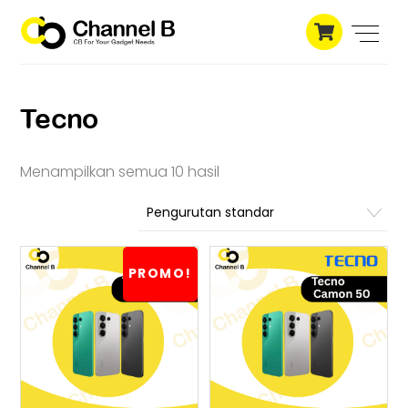
Skip
Cart
to
Men
content
Tecno
Menampilkan semua 10 hasil
PROMO!