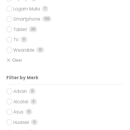
Logam Mulia
7
Smartphone
136
Tablet
26
TV
0
Wearable
10
Filter by Merk
Advan
0
Alcatel
0
Asus
0
Huawei
0