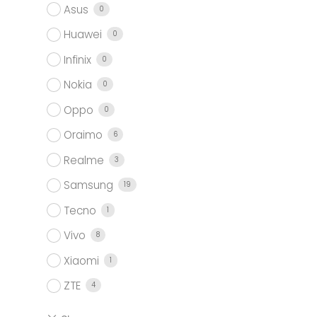
Asus
0
Huawei
0
Infinix
0
Nokia
0
Oppo
0
Oraimo
6
Realme
3
Samsung
19
Tecno
1
Vivo
8
Xiaomi
1
ZTE
4