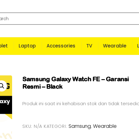
let
Laptop
Accessories
TV
Wearable
Samsung Galaxy Watch FE – Garansi
Resmi – Black
Produk ini saat ini kehabisan stok dan tidak tersedia
Samsung
Wearable
SKU:
N/A
KATEGORI:
,