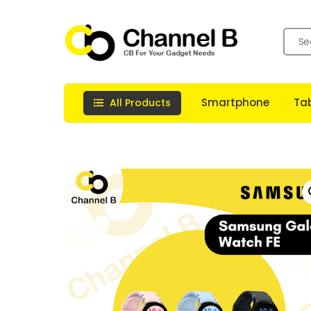
Skip
to
content
Smartphone
Tab
All Products