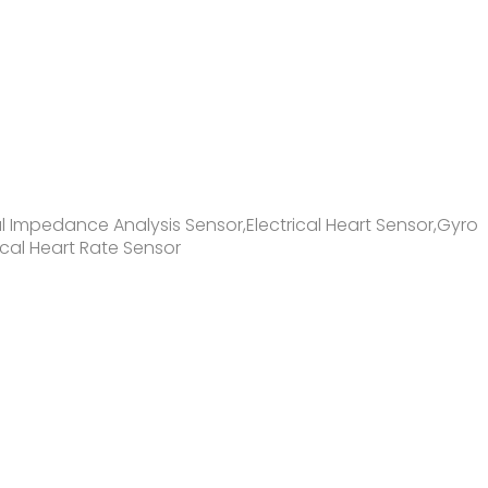
l Impedance Analysis Sensor,Electrical Heart Sensor,Gyro
cal Heart Rate Sensor