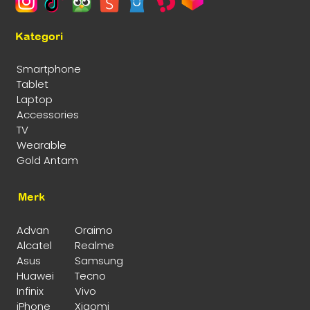
Kategori
Smartphone
Tablet
Laptop
Accessories
TV
Wearable
Gold Antam
Merk
Advan
Oraimo
Alcatel
Realme
Asus
Samsung
Huawei
Tecno
Infinix
Vivo
iPhone
Xiaomi