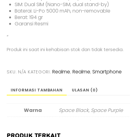
SIM: Dual SIM (Nano-SIM, dual stand-by)
Baterai: Li-Po 5000 mAh, non-removable
Berat: 194 gr
Garansi Resmi
“
Produk ini saat ini kehabisan stok dan tidak tersedia.
Realme
Realme
Smartphone
SKU:
N/A
KATEGORI:
,
,
INFORMASI TAMBAHAN
ULASAN (0)
Warna
Space Black, Space Purple
PRODUK TERKAIT