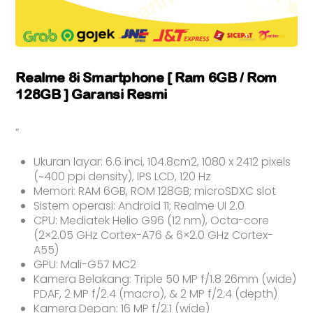
Realme 8i Smartphone [ Ram 6GB / Rom
128GB ] Garansi Resmi
”
Ukuran layar: 6.6 inci, 104.8cm2, 1080 x 2412 pixels
(~400 ppi density), IPS LCD, 120 Hz
Memori: RAM 6GB, ROM 128GB; microSDXC slot
Sistem operasi: Android 11; Realme UI 2.0
CPU: Mediatek Helio G96 (12 nm), Octa-core
(2×2.05 GHz Cortex-A76 & 6×2.0 GHz Cortex-
A55)
GPU: Mali-G57 MC2
Kamera Belakang: Triple 50 MP f/1.8 26mm (wide)
PDAF, 2 MP f/2.4 (macro), & 2 MP f/2.4 (depth)
Kamera Depan: 16 MP f/2.1 (wide)