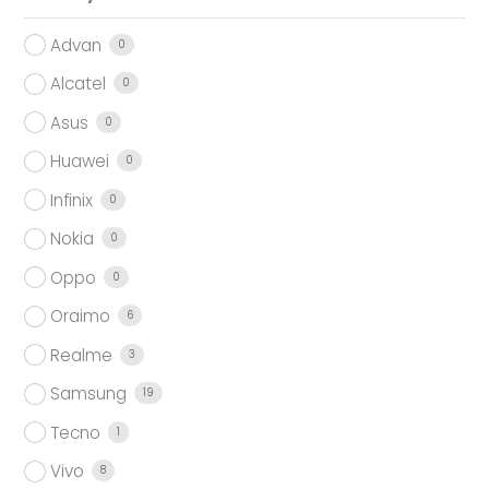
Advan
0
Alcatel
0
Asus
0
Huawei
0
Infinix
0
Nokia
0
Oppo
0
Oraimo
6
Realme
3
Samsung
19
Tecno
1
Vivo
8