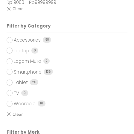
Rp
19000
-
Rp
99999999
Filter by Category
Accessories
98
Laptop
0
Logam Mulia
7
Smartphone
136
Tablet
26
TV
0
Wearable
10
Filter by Merk