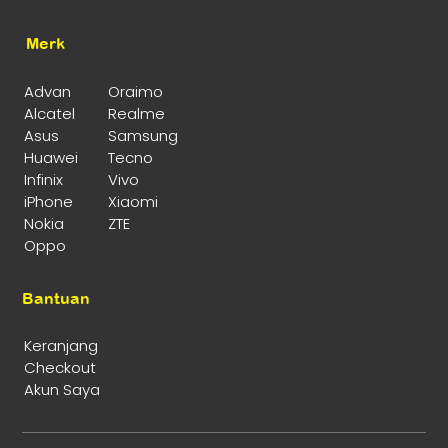
Merk
Advan
Oraimo
Alcatel
Realme
Asus
Samsung
Huawei
Tecno
Infinix
Vivo
iPhone
Xiaomi
Nokia
ZTE
Oppo
Bantuan
Keranjang
Checkout
Akun Saya