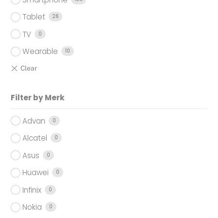
Tablet
26
TV
0
Wearable
10
Filter by Merk
Advan
0
Alcatel
0
Asus
0
Huawei
0
Infinix
0
Nokia
0