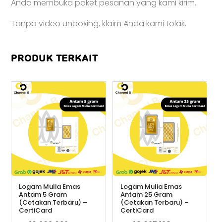
Anda membuka paket pesanan yang kami kirim.
Tanpa video unboxing, klaim Anda kami tolak.
PRODUK TERKAIT
Logam Mulia Emas
Logam Mulia Emas
Antam 5 Gram
Antam 25 Gram
(Cetakan Terbaru) –
(Cetakan Terbaru) –
CertiCard
CertiCard