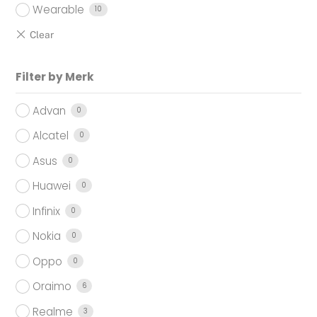
Wearable
10
Filter by Merk
Advan
0
Alcatel
0
Asus
0
Huawei
0
Infinix
0
Nokia
0
Oppo
0
Oraimo
6
Realme
3