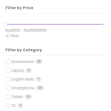
Filter by Price
Rp
19000
-
Rp
99999999
Filter by Category
Accessories
98
Laptop
0
Logam Mulia
7
Smartphone
134
Tablet
26
TV
0