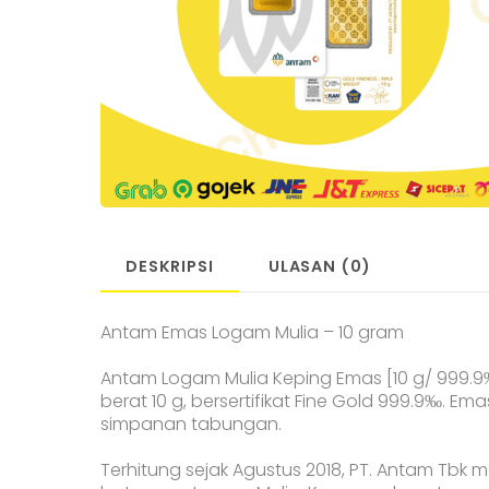
DESKRIPSI
ULASAN (0)
Antam Emas Logam Mulia – 10 gram
Antam Logam Mulia Keping Emas [10 g/ 999.9
berat 10 g, bersertifikat Fine Gold 999.9‰. Em
simpanan tabungan.
Terhitung sejak Agustus 2018, PT. Antam Tb