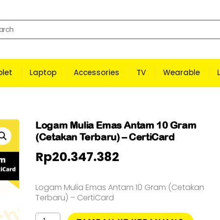
let
Laptop
Accessories
TV
Wearable
Logam Mulia Emas Antam 10 Gram
(Cetakan Terbaru) – CertiCard
Rp
20.347.382
Logam Mulia Emas Antam 10 Gram (Cetakan
Terbaru) – CertiCard
Kuantitas