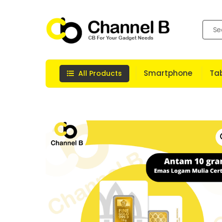
Skip
to
content
Smartphone
Tab
All Products