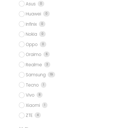
Asus
0
Huawei
0
Infinix
0
Nokia
0
Oppo
0
Oraimo
6
Realme
3
Samsung
19
Tecno
1
Vivo
8
Xiaomi
1
ZTE
4