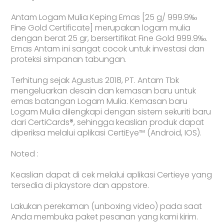
Antam Logam Mulia Keping Emas [25 g/ 999.9‰
Fine Gold Certificate] merupakan logam mulia
dengan berat 25 gr, bersertifikat Fine Gold 999.9‰.
Emas Antam ini sangat cocok untuk investasi dan
proteksi simpanan tabungan.
Terhitung sejak Agustus 2018, PT. Antam Tbk
mengeluarkan desain dan kemasan baru untuk
emas batangan Logam Mulia. Kemasan baru
Logam Mulia dilengkapi dengan sistem sekuriti baru
dari CertiCards®, sehingga keaslian produk dapat
diperiksa melalui aplikasi CertiEye™ (Android, IOS).
Noted :
Keaslian dapat di cek melalui aplikasi Certieye yang
tersedia di playstore dan appstore.
Lakukan perekaman (unboxing video) pada saat
Anda membuka paket pesanan yang kami kirim.