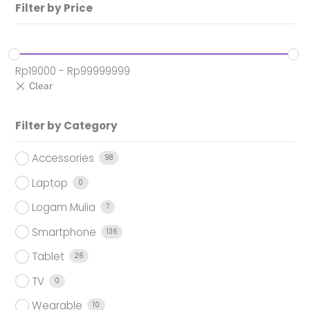
Filter by Price
Rp
19000
-
Rp
99999999
Filter by Category
Accessories
98
Laptop
0
Logam Mulia
7
Smartphone
136
Tablet
26
TV
0
Wearable
10