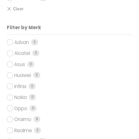
Filter by Merk
Advan
0
Alcatel
0
Asus
0
Huawei
0
Infinix
0
Nokia
0
Oppo
0
Oraimo
6
Realme
3