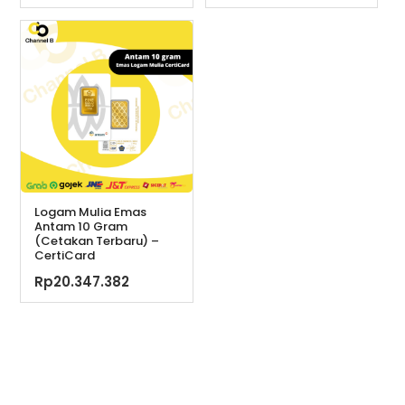
Logam Mulia Emas
Antam 10 Gram
(Cetakan Terbaru) –
CertiCard
Rp
20.347.382