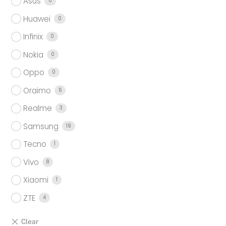
Asus
0
Huawei
0
Infinix
0
Nokia
0
Oppo
0
Oraimo
6
Realme
3
Samsung
19
Tecno
1
Vivo
8
Xiaomi
1
ZTE
4