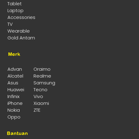
Tablet
Laptop
Accessories
TV
Wearable
Gold Antam
Merk
Advan
Oraimo
Alcatel
Realme
Asus
Samsung
Huawei
Tecno
Infinix
Vivo
iPhone
Xiaomi
Nokia
ZTE
Oppo
Bantuan