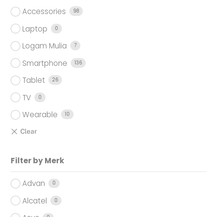
Accessories
98
Laptop
0
Logam Mulia
7
Smartphone
136
Tablet
26
TV
0
Wearable
10
Filter by Merk
Advan
0
Alcatel
0