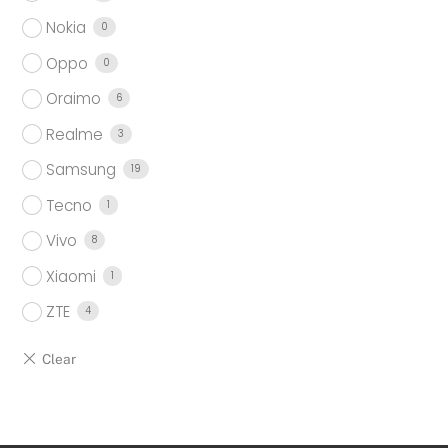
Nokia
0
Oppo
0
Oraimo
6
Realme
3
Samsung
19
Tecno
1
Vivo
8
Xiaomi
1
ZTE
4