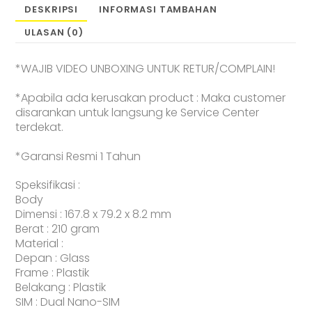
DESKRIPSI
INFORMASI TAMBAHAN
ULASAN (0)
*WAJIB VIDEO UNBOXING UNTUK RETUR/COMPLAIN!
*Apabila ada kerusakan product : Maka customer
disarankan untuk langsung ke Service Center
terdekat.
*Garansi Resmi 1 Tahun
Speksifikasi :
Body
Dimensi : 167.8 x 79.2 x 8.2 mm
Berat : 210 gram
Material :
Depan : Glass
Frame : Plastik
Belakang : Plastik
SIM : Dual Nano-SIM