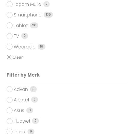
Logam Mulia
7
Smartphone
136
Tablet
26
TV
0
Wearable
10
Filter by Merk
Advan
0
Alcatel
0
Asus
0
Huawei
0
Infinix
0