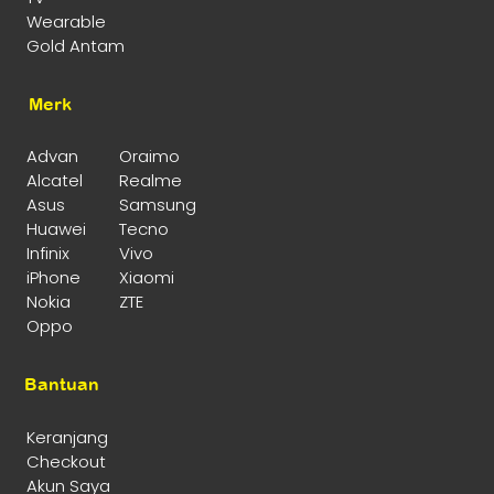
Wearable
Gold Antam
Merk
Advan
Oraimo
Alcatel
Realme
Asus
Samsung
Huawei
Tecno
Infinix
Vivo
iPhone
Xiaomi
Nokia
ZTE
Oppo
Bantuan
Keranjang
Checkout
Akun Saya