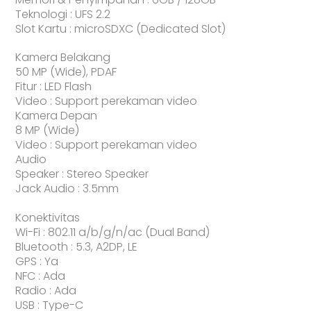
Teknologi : UFS 2.2
Slot Kartu : microSDXC (Dedicated Slot)
Kamera Belakang
50 MP (Wide), PDAF
Fitur : LED Flash
Video : Support perekaman video
Kamera Depan
8 MP (Wide)
Video : Support perekaman video
Audio
Speaker : Stereo Speaker
Jack Audio : 3.5mm
Konektivitas
Wi-Fi : 802.11 a/b/g/n/ac (Dual Band)
Bluetooth : 5.3, A2DP, LE
GPS : Ya
NFC : Ada
Radio : Ada
USB : Type-C