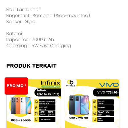
Fitur Tambahan
Fingerprint : Samping (Side-mounted)
Sensor : Gyro
Baterai
Kapasitas : 7000 mAh
Charging : 18W Fast Charging
PRODUK TERKAIT
PROMO!