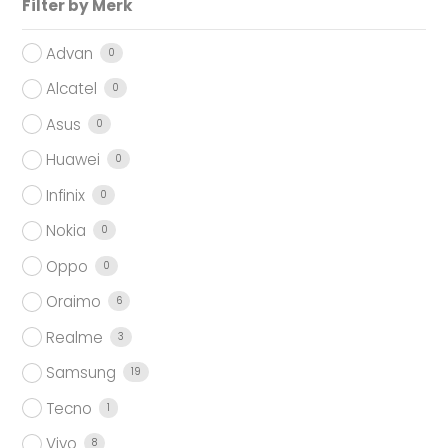
Filter by Merk
Advan
0
Alcatel
0
Asus
0
Huawei
0
Infinix
0
Nokia
0
Oppo
0
Oraimo
6
Realme
3
Samsung
19
Tecno
1
Vivo
8