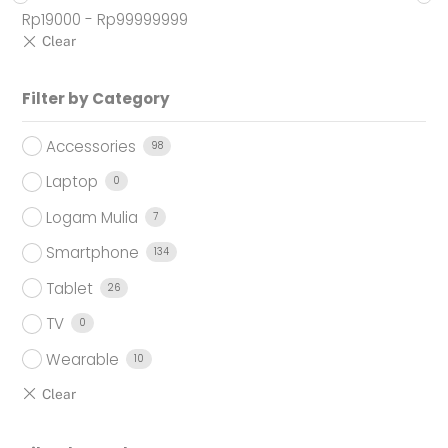
Rp
19000
-
Rp
99999999
Filter by Category
Accessories
98
Laptop
0
Logam Mulia
7
Smartphone
134
Tablet
26
TV
0
Wearable
10