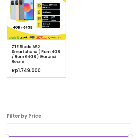
ZTE Blade A52
Smartphone ( Ram 4GB
/ Rom 64GB ) Garansi
Resmi
Rp
1.749.000
Filter by Price