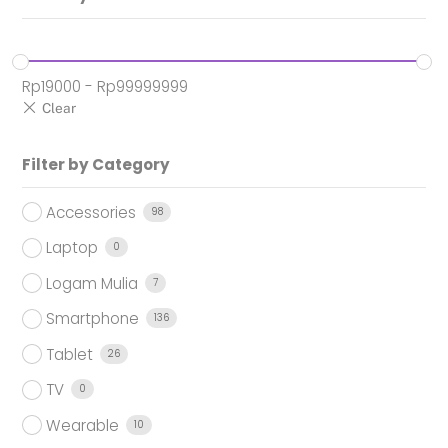
Rp
19000
-
Rp
99999999
Filter by Category
Accessories
98
Laptop
0
Logam Mulia
7
Smartphone
136
Tablet
26
TV
0
Wearable
10