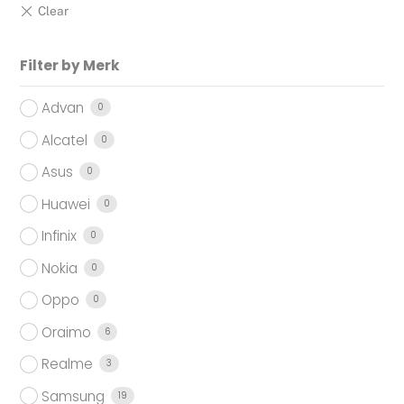
Filter by Merk
Advan
0
Alcatel
0
Asus
0
Huawei
0
Infinix
0
Nokia
0
Oppo
0
Oraimo
6
Realme
3
Samsung
19