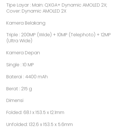
Tipe Layar : Main: QXGA+ Dynamic AMOLED 2X;
Cover: Dynamic AMOLED 2X
Kamera Belakang
Triple : 200MP (Wide) + 10MP (Telephoto) + 12MP
(Ultra Wide)
Kamera Depan
Single : 10 MP
Baterai : 4400 mAh
Berat : 215 g
Dimensi
Folded: 68.1 x 153.5 x 12.1mm
Unfolded: 132.6 x 153.5 x 5.6mm