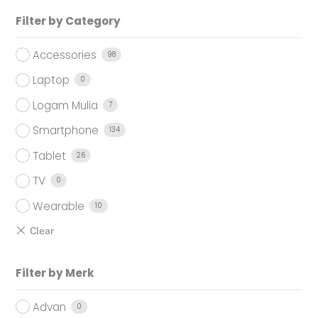
Filter by Category
Accessories
98
Laptop
0
Logam Mulia
7
Smartphone
134
Tablet
26
TV
0
Wearable
10
Filter by Merk
Advan
0