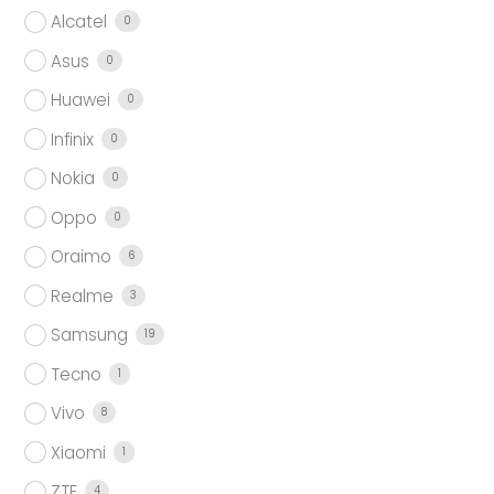
Alcatel
0
Asus
0
Huawei
0
Infinix
0
Nokia
0
Oppo
0
Oraimo
6
Realme
3
Samsung
19
Tecno
1
Vivo
8
Xiaomi
1
ZTE
4