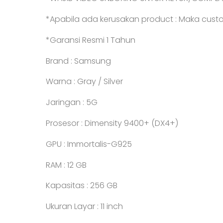
*Apabila ada kerusakan product : Maka custo
*Garansi Resmi 1 Tahun
Brand : Samsung
Warna : Gray / Silver
Jaringan : 5G
Prosesor : Dimensity 9400+ (DX4+)
GPU : Immortalis-G925
RAM : 12 GB
Kapasitas : 256 GB
Ukuran Layar : 11 inch