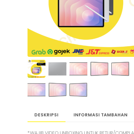
DESKRIPSI
INFORMASI TAMBAHAN
*WAJIB VIDEO UNBOXING UNTUK RETUR/COMPLAI