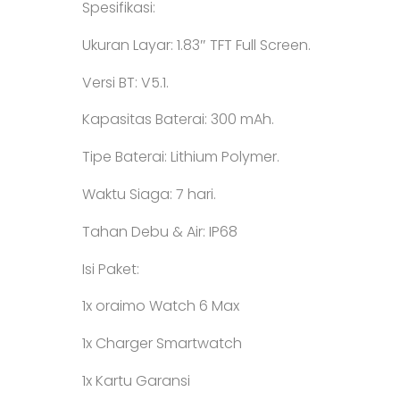
Spesifikasi:
Ukuran Layar: 1.83″ TFT Full Screen.
Versi BT: V5.1.
Kapasitas Baterai: 300 mAh.
Tipe Baterai: Lithium Polymer.
Waktu Siaga: 7 hari.
Tahan Debu & Air: IP68
Isi Paket:
1x oraimo Watch 6 Max
1x Charger Smartwatch
1x Kartu Garansi