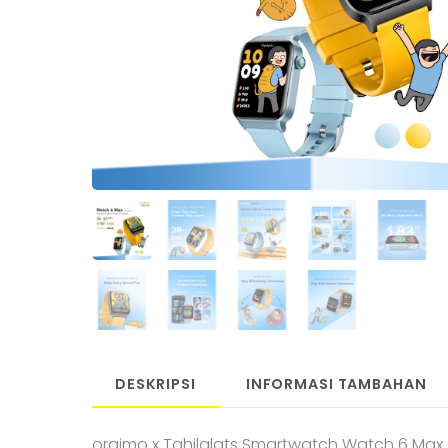
DESKRIPSI
INFORMASI TAMBAHAN
oraimo x Tahilalats Smartwatch Watch 6 Ma