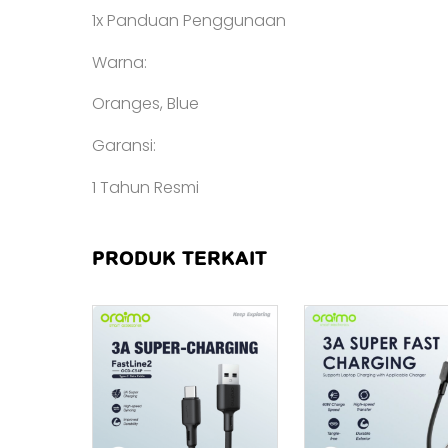
1x Panduan Penggunaan
Warna:
Oranges, Blue
Garansi:
1 Tahun Resmi
PRODUK TERKAIT