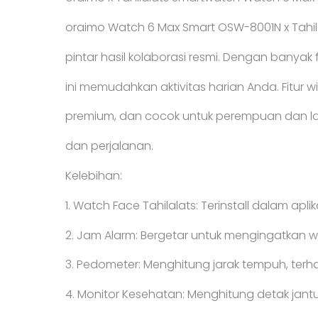
oraimo Watch 6 Max Smart OSW-8001N x Tahi
pintar hasil kolaborasi resmi. Dengan banyak
ini memudahkan aktivitas harian Anda. Fitur wir
premium, dan cocok untuk perempuan dan lak
dan perjalanan.
Kelebihan:
1. Watch Face Tahilalats: Terinstall dalam apli
2. Jam Alarm: Bergetar untuk mengingatkan 
3. Pedometer: Menghitung jarak tempuh, terh
4. Monitor Kesehatan: Menghitung detak jant