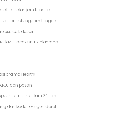
Dial
105+
lalats adalah jam tangan
Mode
Olahraga
 fitur pendukung, jam tangan
Sport
Waterproof
eless call, desain
IP68
i-laki. Cocok untuk olahraga
kasi oraimo Health!
waktu dan pesan.
apus otomatis dalam 24 jam.
ung dan kadar oksigen darah.