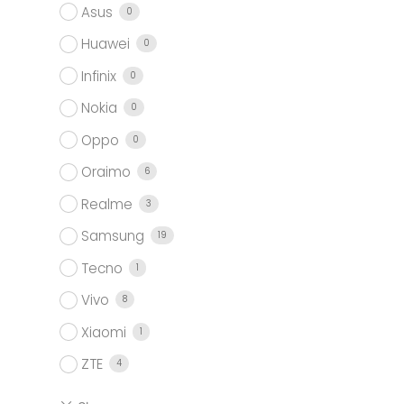
Asus
0
Huawei
0
Infinix
0
Nokia
0
Oppo
0
Oraimo
6
Realme
3
Samsung
19
Tecno
1
Vivo
8
Xiaomi
1
ZTE
4