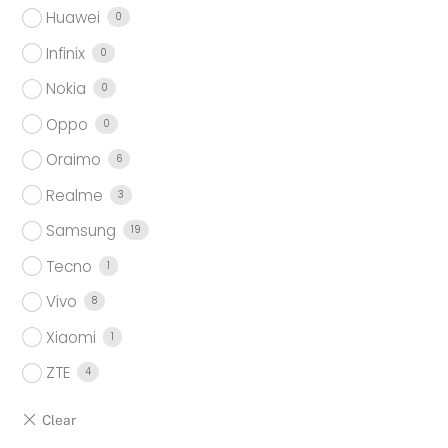
Huawei
0
Infinix
0
Nokia
0
Oppo
0
Oraimo
6
Realme
3
Samsung
19
Tecno
1
Vivo
8
Xiaomi
1
ZTE
4