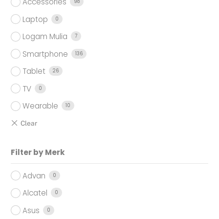
Accessories
98
Laptop
0
Logam Mulia
7
Smartphone
136
Tablet
26
TV
0
Wearable
10
Filter by Merk
Advan
0
Alcatel
0
Asus
0