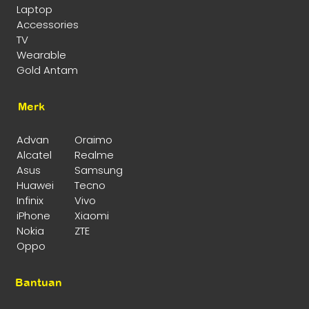
Laptop
Accessories
TV
Wearable
Gold Antam
Merk
Advan
Oraimo
Alcatel
Realme
Asus
Samsung
Huawei
Tecno
Infinix
Vivo
iPhone
Xiaomi
Nokia
ZTE
Oppo
Bantuan