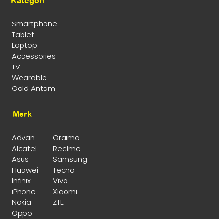
Kategori
Smartphone
Tablet
Laptop
Accessories
TV
Wearable
Gold Antam
Merk
Advan
Oraimo
Alcatel
Realme
Asus
Samsung
Huawei
Tecno
Infinix
Vivo
iPhone
Xiaomi
Nokia
ZTE
Oppo