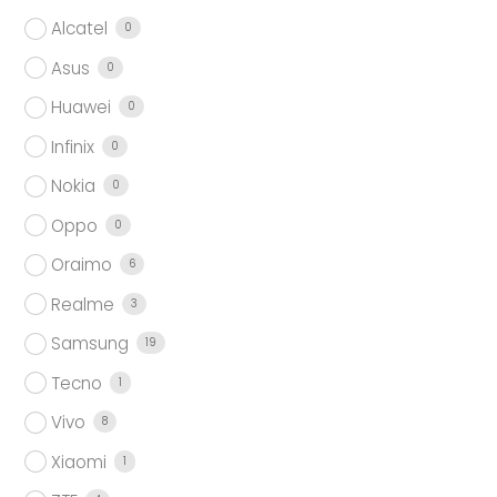
Alcatel
0
Asus
0
Huawei
0
Infinix
0
Nokia
0
Oppo
0
Oraimo
6
Realme
3
Samsung
19
Tecno
1
Vivo
8
Xiaomi
1