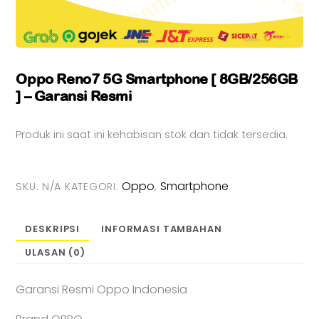
Oppo Reno7 5G Smartphone [ 8GB/256GB
] – Garansi Resmi
Produk ini saat ini kehabisan stok dan tidak tersedia.
Oppo
Smartphone
SKU:
N/A
KATEGORI:
,
DESKRIPSI
INFORMASI TAMBAHAN
ULASAN (0)
Garansi Resmi Oppo Indonesia