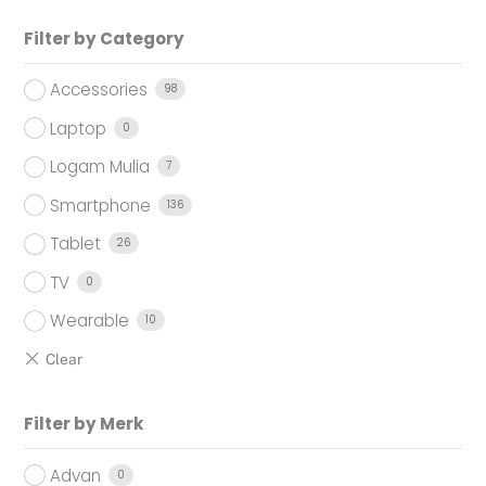
Filter by Category
Accessories
98
Laptop
0
Logam Mulia
7
Smartphone
136
Tablet
26
TV
0
Wearable
10
Filter by Merk
Advan
0