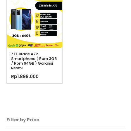
ZTE Blade A72
Smartphone ( Ram 3GB
/ Rom 64GB ) Garansi
Resmi
Rp
1.899.000
Filter by Price