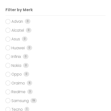
Filter by Merk
Advan
0
Alcatel
0
Asus
0
Huawei
0
Infinix
0
Nokia
0
Oppo
0
Oraimo
6
Realme
3
Samsung
19
Tecno
1