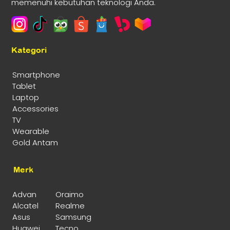
memenuhi kebutuhan teknologi Anda.
Kategori
Smartphone
Tablet
Laptop
Accessories
TV
Wearable
Gold Antam
Merk
Advan
Oraimo
Alcatel
Realme
Asus
Samsung
Huawei
Tecno