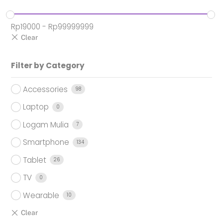
Rp
19000
-
Rp
99999999
Filter by Category
Accessories
98
Laptop
0
Logam Mulia
7
Smartphone
134
Tablet
26
TV
0
Wearable
10