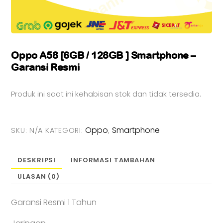
Oppo A58 [6GB / 128GB ] Smartphone –
Garansi Resmi
Produk ini saat ini kehabisan stok dan tidak tersedia.
Oppo
Smartphone
SKU:
N/A
KATEGORI:
,
DESKRIPSI
INFORMASI TAMBAHAN
ULASAN (0)
Garansi Resmi 1 Tahun