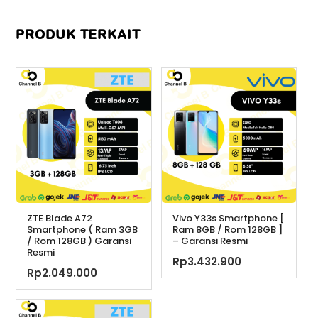
PRODUK TERKAIT
ZTE Blade A72
Vivo Y33s Smartphone [
Smartphone ( Ram 3GB
Ram 8GB / Rom 128GB ]
/ Rom 128GB ) Garansi
– Garansi Resmi
Resmi
Rp
3.432.900
Rp
2.049.000