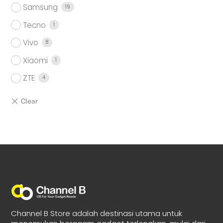
Samsung
19
Tecno
1
Vivo
8
Xiaomi
1
ZTE
4
Channel B Store adalah destinasi utama untuk