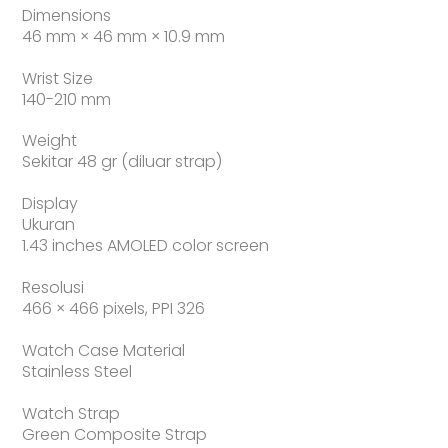
Dimensions
46 mm × 46 mm × 10.9 mm
Wrist Size
140-210 mm
Weight
Sekitar 48 gr (diluar strap)
Display
Ukuran
1.43 inches AMOLED color screen
Resolusi
466 × 466 pixels, PPI 326
Watch Case Material
Stainless Steel
Watch Strap
Green Composite Strap