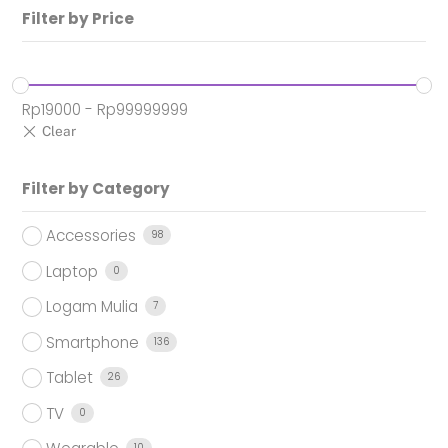
Filter by Price
Rp
19000
-
Rp
99999999
Filter by Category
Accessories
98
Laptop
0
Logam Mulia
7
Smartphone
136
Tablet
26
TV
0
10