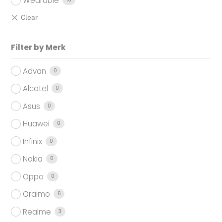
Wearable
Filter by Merk
Advan
0
Alcatel
0
Asus
0
Huawei
0
Infinix
0
Nokia
0
Oppo
0
Oraimo
6
Realme
3