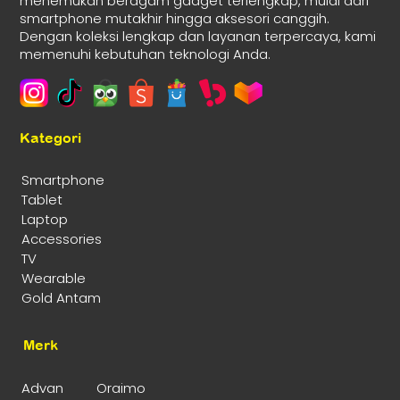
menemukan beragam gadget terlengkap, mulai dari
smartphone mutakhir hingga aksesori canggih.
Dengan koleksi lengkap dan layanan terpercaya, kami
memenuhi kebutuhan teknologi Anda.
Kategori
Smartphone
Tablet
Laptop
Accessories
TV
Wearable
Gold Antam
Merk
Advan
Oraimo