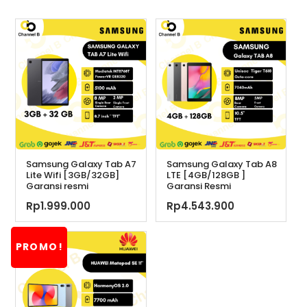
Samsung Galaxy Tab A7
Samsung Galaxy Tab A8
Lite Wifi [3GB/32GB]
LTE [4GB/128GB ]
Garansi resmi
Garansi Resmi
Rp
1.999.000
Rp
4.543.900
PROMO!