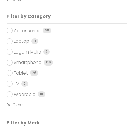
Filter by Category
Accessories
98
Laptop
0
Logam Mulia
7
Smartphone
136
Tablet
26
TV
0
Wearable
10
Filter by Merk