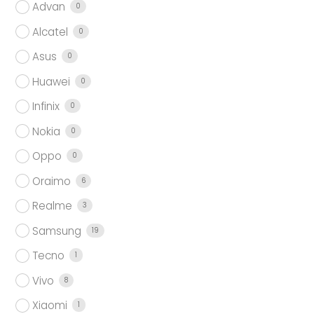
Advan
0
Alcatel
0
Asus
0
Huawei
0
Infinix
0
Nokia
0
Oppo
0
Oraimo
6
Realme
3
Samsung
19
Tecno
1
Vivo
8
Xiaomi
1