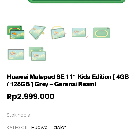
Huawei Matepad SE 11″ Kids Edition [ 4GB
/ 128GB ] Grey – Garansi Resmi
Rp
2.999.000
Stok habis
Huawei
Tablet
KATEGORI:
,