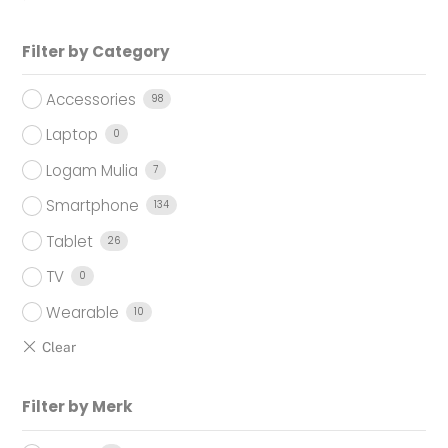
Filter by Category
Accessories
98
Laptop
0
Logam Mulia
7
Smartphone
134
Tablet
26
TV
0
Wearable
10
Filter by Merk