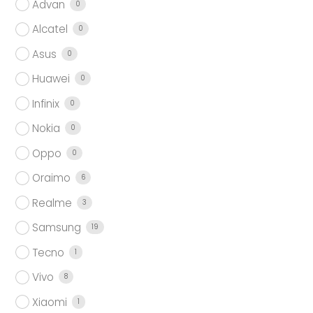
Advan
0
Alcatel
0
Asus
0
Huawei
0
Infinix
0
Nokia
0
Oppo
0
Oraimo
6
Realme
3
Samsung
19
Tecno
1
Vivo
8
Xiaomi
1