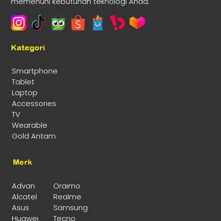
memenuhi kebutuhan teknologi Anda.
Kategori
Smartphone
Tablet
Laptop
Accessories
TV
Wearable
Gold Antam
Merk
Advan
Oraimo
Alcatel
Realme
Asus
Samsung
Huawei
Tecno