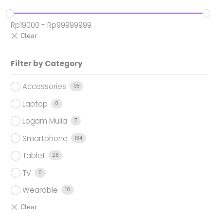
Rp
19000
-
Rp
99999999
Filter by Category
Accessories
98
Laptop
0
Logam Mulia
7
Smartphone
134
Tablet
26
TV
0
Wearable
10