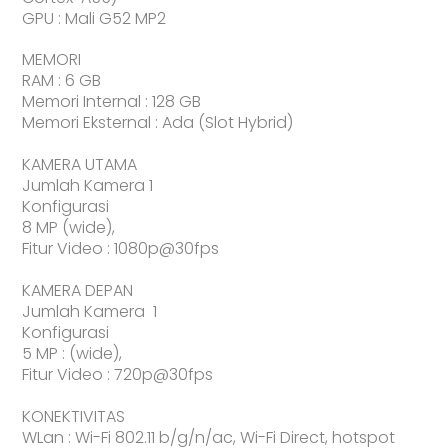
GPU : Mali G52 MP2
MEMORI
RAM : 6 GB
Memori Internal : 128 GB
Memori Eksternal : Ada (Slot Hybrid)
KAMERA UTAMA
Jumlah Kamera 1
Konfigurasi
8 MP (wide),
Fitur Video : 1080p@30fps
KAMERA DEPAN
Jumlah Kamera 1
Konfigurasi
5 MP : (wide),
Fitur Video : 720p@30fps
KONEKTIVITAS
WLan : Wi-Fi 802.11 b/g/n/ac, Wi-Fi Direct, hotspot