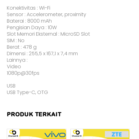
Konektivitas : Wi-Fi
Sensor : Accelerometer, proximity
Baterai : 8000 mAh
Pengisian Daya : 10W
Slot Memori Eksternal : MicroSD Slot
SIM : No
Berat : 478 g
Dimensi : 255,5 x 167,1 x 7,4 mm
Lainnya :
Video
1080p@30fps
USB
USB Type-C, OTG
PRODUK TERKAIT