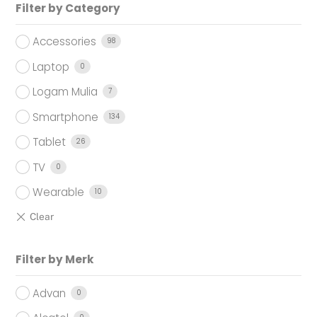
Filter by Category
Accessories
98
Laptop
0
Logam Mulia
7
Smartphone
134
Tablet
26
TV
0
Wearable
10
Filter by Merk
Advan
0