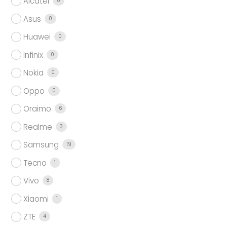
Alcatel
0
Asus
0
Huawei
0
Infinix
0
Nokia
0
Oppo
0
Oraimo
6
Realme
3
Samsung
19
Tecno
1
Vivo
8
Xiaomi
1
ZTE
4