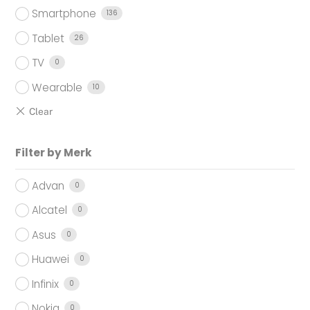
Smartphone
136
Tablet
26
TV
0
Wearable
10
Filter by Merk
Advan
0
Alcatel
0
Asus
0
Huawei
0
Infinix
0
Nokia
0