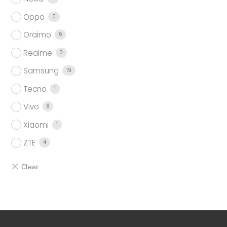
Oppo
0
Oraimo
6
Realme
3
Samsung
19
Tecno
1
Vivo
8
Xiaomi
1
ZTE
4