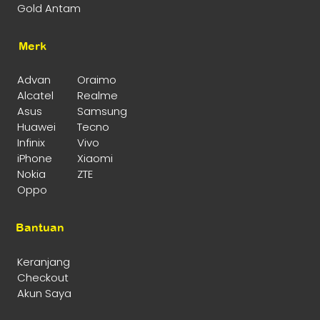
Gold Antam
Merk
Advan
Oraimo
Alcatel
Realme
Asus
Samsung
Huawei
Tecno
Infinix
Vivo
iPhone
Xiaomi
Nokia
ZTE
Oppo
Bantuan
Keranjang
Checkout
Akun Saya