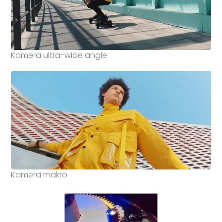
Kamera ultra-wide angle
Kamera makro