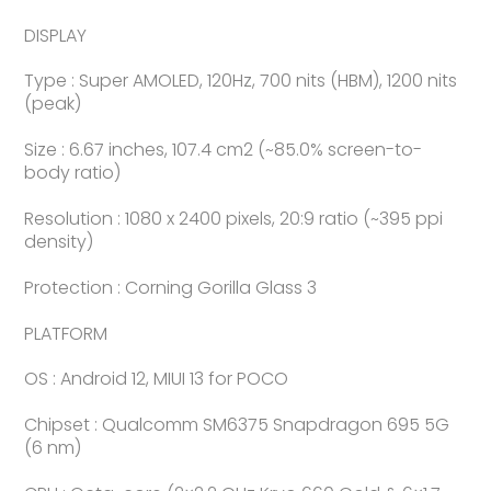
DISPLAY
Type : Super AMOLED, 120Hz, 700 nits (HBM), 1200 nits
(peak)
Size : 6.67 inches, 107.4 cm2 (~85.0% screen-to-
body ratio)
Resolution : 1080 x 2400 pixels, 20:9 ratio (~395 ppi
density)
Protection : Corning Gorilla Glass 3
PLATFORM
OS : Android 12, MIUI 13 for POCO
Chipset : Qualcomm SM6375 Snapdragon 695 5G
(6 nm)