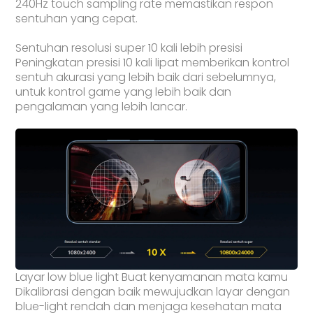
240Hz touch sampling rate memastikan respon
sentuhan yang cepat.
Sentuhan resolusi super 10 kali lebih presisi
Peningkatan presisi 10 kali lipat memberikan kontrol
sentuh akurasi yang lebih baik dari sebelumnya,
untuk kontrol game yang lebih baik dan
pengalaman yang lebih lancar.
Layar low blue light Buat kenyamanan mata kamu
Dikalibrasi dengan baik mewujudkan layar dengan
blue-light rendah dan menjaga kesehatan mata