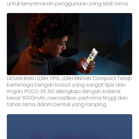
untuk kenyamanan penggunaan yang lebih lama.
DESAIN BARU LEBIH TIPIS, LEBIH RINGAN Compact Tetap
bertenaga Dengan bobot yang sangat tipis dan
ringan, POCO X5 5G dilengkapi dengan baterai
besar 5000mAh, memastikan performa tinggi dan
tahan lama dalam bentuk yang ramping.