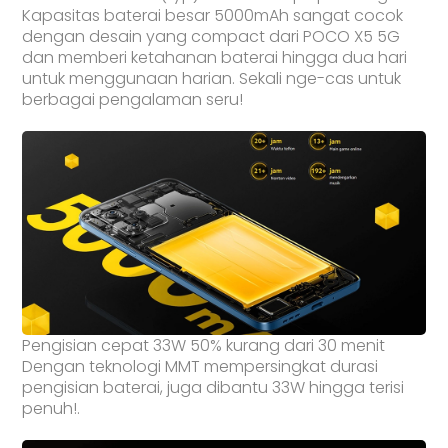
Kapasitas baterai besar 5000mAh sangat cocok
dengan desain yang compact dari POCO X5 5G
dan memberi ketahanan baterai hingga dua hari
untuk menggunaan harian. Sekali nge-cas untuk
berbagai pengalaman seru!
Pengisian cepat 33W 50% kurang dari 30 menit
Dengan teknologi MMT mempersingkat durasi
pengisian baterai, juga dibantu 33W hingga terisi
penuh!.