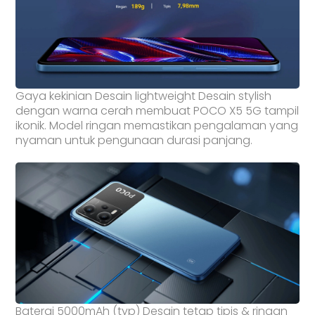
Gaya kekinian Desain lightweight Desain stylish
dengan warna cerah membuat POCO X5 5G tampil
ikonik. Model ringan memastikan pengalaman yang
nyaman untuk pengunaan durasi panjang.
Baterai 5000mAh (typ) Desain tetap tipis & ringan