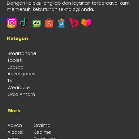
Dengan koleksi lengkap dan layanan terpercaya, kami
memenuhi kebutuhan teknologi Anda.
Kategori
Smartphone
Tablet
Laptop
Accessories
TV
Wearable
Gold Antam
Merk
Advan
Oraimo
Alcatel
Realme
Asus
Samsung