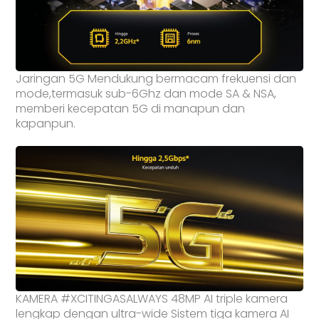
Jaringan 5G Mendukung bermacam frekuensi dan
mode,termasuk sub-6Ghz dan mode SA & NSA,
memberi kecepatan 5G di manapun dan
kapanpun.
KAMERA #XCITINGASALWAYS 48MP AI triple kamera
lengkap dengan ultra-wide Sistem tiga kamera AI