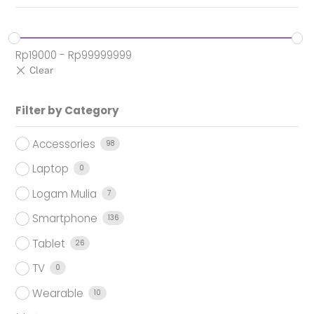
Rp
19000
-
Rp
99999999
Filter by Category
Accessories
98
Laptop
0
Logam Mulia
7
Smartphone
136
Tablet
26
TV
0
Wearable
10