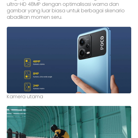
ultra-HD 48MP dengan optimalisasi warna dan
gambar yang luar biasa untuk berbagai skenario
abadikan momen seru.
Kamera utama