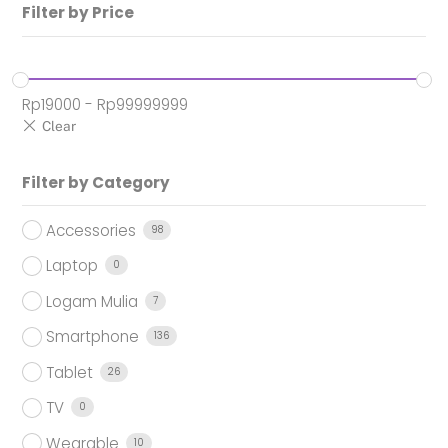
Filter by Price
Rp
19000
-
Rp
99999999
Filter by Category
Accessories
98
Laptop
0
Logam Mulia
7
Smartphone
136
Tablet
26
TV
0
Wearable
10