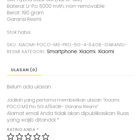
Baterai: Li-Po 5000 mAh, non-removable
Berat: 190 gram
Garansi Resmi
Stok habis
SKU:
XIAOMI-POCO-M3-PRO-5G-4-64GB-GARANSI-
Smartphone
Xiaomi
Xiaomi
RESMI
KATEGORI:
,
,
ULASAN (0)
Belum ada ulasan.
Jadilah yang pertama memberikan ulasan “Xiaomi
POCO M3 Pro 5G 4/64GB- Garansi Resmi”
Alamat email Anda tidak akan dipublikasikan.
Ruas
yang wajib ditandai
*
RATING ANDA
*