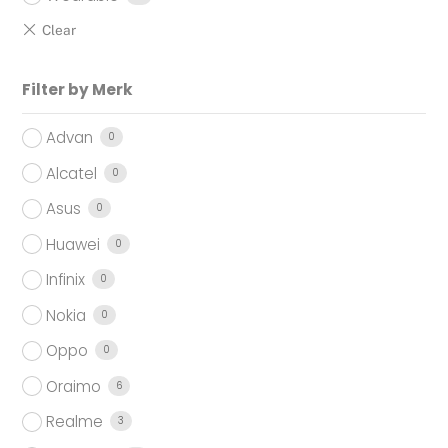
Filter by Merk
Advan
0
Alcatel
0
Asus
0
Huawei
0
Infinix
0
Nokia
0
Oppo
0
Oraimo
6
Realme
3