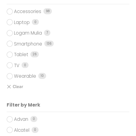
Accessories
98
Laptop
0
Logam Mulia
7
Smartphone
136
Tablet
26
TV
0
Wearable
10
Filter by Merk
Advan
0
Alcatel
0