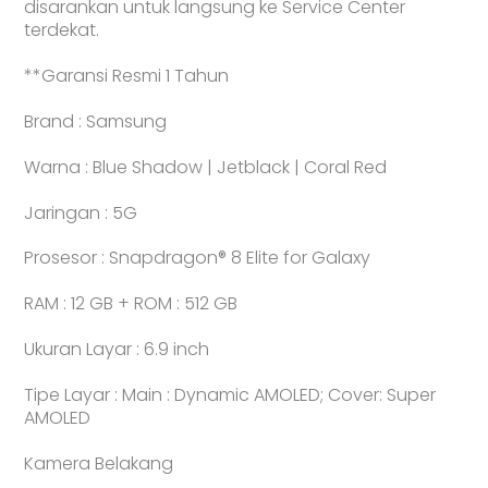
disarankan untuk langsung ke Service Center
terdekat.
**Garansi Resmi 1 Tahun
Brand : Samsung
Warna : Blue Shadow | Jetblack | Coral Red
Jaringan : 5G
Prosesor : Snapdragon® 8 Elite for Galaxy
RAM : 12 GB + ROM : 512 GB
Ukuran Layar : 6.9 inch
Tipe Layar : Main : Dynamic AMOLED; Cover: Super
AMOLED
Kamera Belakang