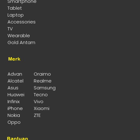
Smartphone
Tablet
Laptop
Accessories
TV
Wearable
Gold Antam
Merk
Advan
Oraimo
Alcatel
Realme
Asus
Samsung
Huawei
Tecno
Infinix
Vivo
iPhone
Xiaomi
Nokia
ZTE
Oppo
Bantuan