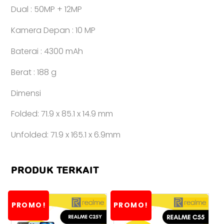
Dual : 50MP + 12MP
Kamera Depan : 10 MP
Baterai : 4300 mAh
Berat : 188 g
Dimensi
Folded: 71.9 x 85.1 x 14.9 mm
Unfolded: 71.9 x 165.1 x 6.9mm
PRODUK TERKAIT
PROMO!
PROMO!