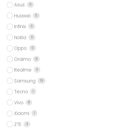
Asus
0
Huawei
0
Infinix
0
Nokia
0
Oppo
0
Oraimo
6
Realme
3
Samsung
19
Tecno
1
Vivo
8
Xiaomi
1
ZTE
4