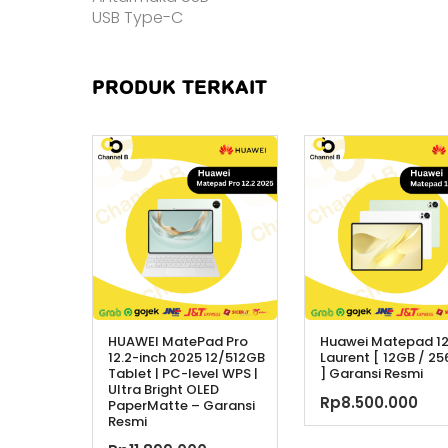
USB Type-C
PRODUK TERKAIT
HUAWEI MatePad Pro
Huawei Matepad 1
12.2-inch 2025 12/512GB
Laurent [ 12GB / 2
Tablet | PC-level WPS |
] Garansi Resmi
Ultra Bright OLED
Rp
8.500.000
PaperMatte – Garansi
Resmi