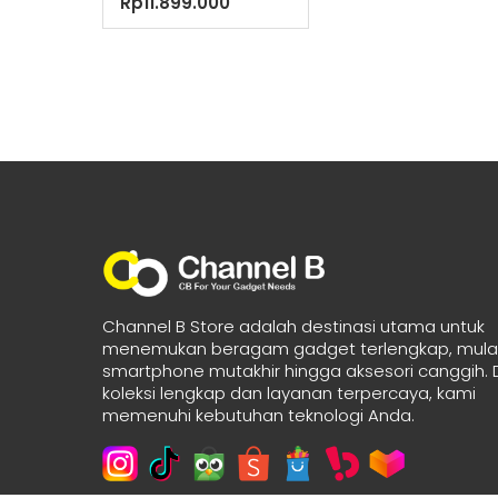
Rp
11.899.000
Channel B Store adalah destinasi utama untuk
menemukan beragam gadget terlengkap, mulai
smartphone mutakhir hingga aksesori canggih.
koleksi lengkap dan layanan terpercaya, kami
memenuhi kebutuhan teknologi Anda.