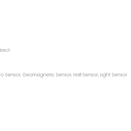
irect
yro Sensor, Geomagnetic Sensor, Hall Sensor, Light Sensor