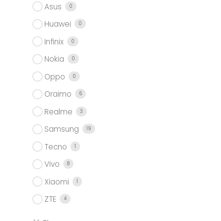
Asus
0
Huawei
0
Infinix
0
Nokia
0
Oppo
0
Oraimo
6
Realme
3
Samsung
19
Tecno
1
Vivo
8
Xiaomi
1
ZTE
4