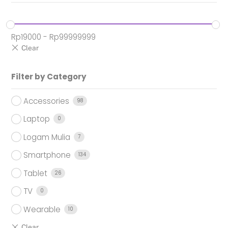
Rp
19000
-
Rp
99999999
Filter by Category
Accessories
98
Laptop
0
Logam Mulia
7
Smartphone
134
Tablet
26
TV
0
Wearable
10