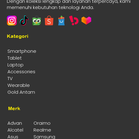
Dengan koleksi lengkap dan layanan terpercaya, kami
memenuhi kebutuhan teknologi Anda.
Kategori
Smartphone
Tablet
Laptop
Accessories
TV
Wearable
Gold Antam
Merk
Advan
Oraimo
Alcatel
Realme
Asus
Samsung