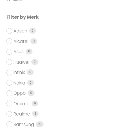
Filter by Merk
Advan
0
Alcatel
0
Asus
0
Huawei
0
Infinix
0
Nokia
0
Oppo
0
Oraimo
6
Realme
3
Samsung
19