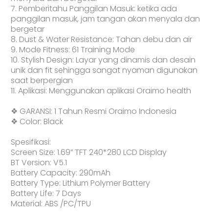
7. Pemberitahu Panggilan Masuk: ketika ada
panggilan masuk, jam tangan akan menyala dan
bergetar
8. Dust & Water Resistance: Tahan debu dan air
9. Mode Fitness: 61 Training Mode
10. Stylish Design: Layar yang dinamis dan desain
unik dan fit sehingga sangat nyaman digunakan
saat berpergian
11. Aplikasi: Menggunakan aplikasi Oraimo health
❖ GARANSI: 1 Tahun Resmi Oraimo Indonesia
❖ Color: Black
Spesifikasi:
Screen Size: 1.69” TFT 240*280 LCD Display
BT Version: V5.1
Battery Capacity: 290mAh
Battery Type: Lithium Polymer Battery
Battery Life: 7 Days
Material: ABS /PC/TPU