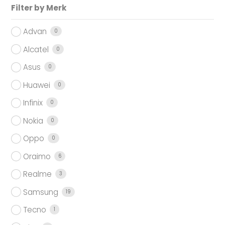
Filter by Merk
Advan
0
Alcatel
0
Asus
0
Huawei
0
Infinix
0
Nokia
0
Oppo
0
Oraimo
6
Realme
3
Samsung
19
Tecno
1