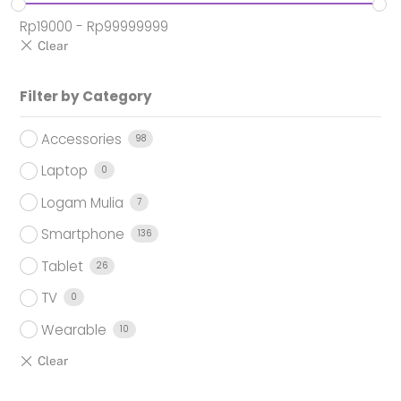
Rp
19000
-
Rp
99999999
Filter by Category
Accessories
98
Laptop
0
Logam Mulia
7
Smartphone
136
Tablet
26
TV
0
Wearable
10