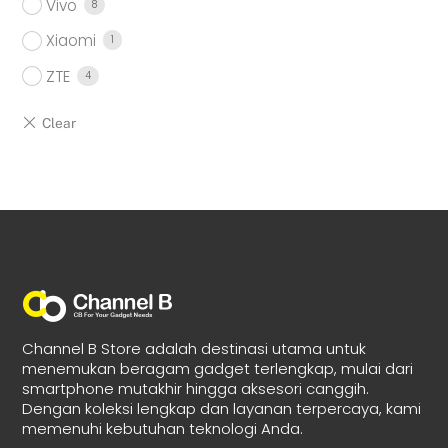
Vivo
8
Xiaomi
1
ZTE
4
Channel B Store adalah destinasi utama untuk
menemukan beragam gadget terlengkap, mulai dari
smartphone mutakhir hingga aksesori canggih.
Dengan koleksi lengkap dan layanan terpercaya, kami
memenuhi kebutuhan teknologi Anda.