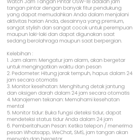
Watch Jam Tangan Pintar OSW-18 adalah jam
tangan pintar dengan banyak fitur pendukung
yang dapat memudahkan Anda dalam menjalani
aktivitas harian Anda, desainnya yang premium,
sangat stylish dan sangat cocok untuk perempuan
maupun laki-laki dan dapat digunakan saat
sedang berolahraga maupun saat berpergian.
Kelebihan :
1. Jam alarm: Mengatur jam alarm, akan bergetar
untuk mengingatkan waktu dan pesan
2. Pedometer: Hitung jarak tempuh, hapus dalam 24
jam secara otomatis
3. Monitor kesehatan: Menghitung detak jantung
dan oksigen darah dalam 24 jam secara otomatis
4. Manajemen tekanan: Memahami kesehatan
mental
5. Monitor tidur: Buka fungsi deteksi tidur, dapat
mendeteksi status tidur Anda dalam 24 jam
6. Pemberitahuan Pesan: Ketika telepon / menerima
pesan Whatsapp, WeChat, SMS, jam tangan akan
menyala dan bergetar