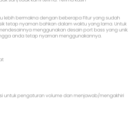
u lebih bermakna dengan beberapa Fitur yang sudah
k tetap nyaman bahkan dalam waktu yang lama. Untuk
 mendesainnya menggunakan desain port bass yang unik
ehingga anda tetap nyaman menggunakannya.
at
ngsi untuk pengaturan volume dan menjawab/mengakhiri