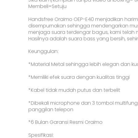
Membeli=Setuju
Handsfree Oraimo OEP-E40 menjadikan harim
disempurnakan sehingga mendengarkan musi
menjaga suara terdengar bagus, kami telah
Hasilnya adalah suara bass yang bersih, s
Keunggulan:
*Material Metal sehingga lebih elegan dan ku
*Memiliki efek suara dengan kualitas tinggi
*Kabel tidak mudah putus dan terbelit
*Dibekali microphone dan 3 tombol multifu
panggilan telepon
*6 Bulan Garansi Resmi Oraimo
Spesifikasi: