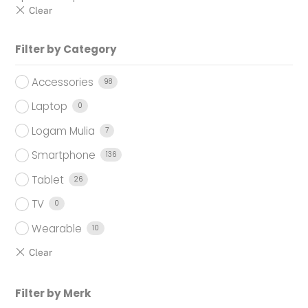
Filter by Category
Accessories
98
Laptop
0
Logam Mulia
7
Smartphone
136
Tablet
26
TV
0
Wearable
10
Filter by Merk