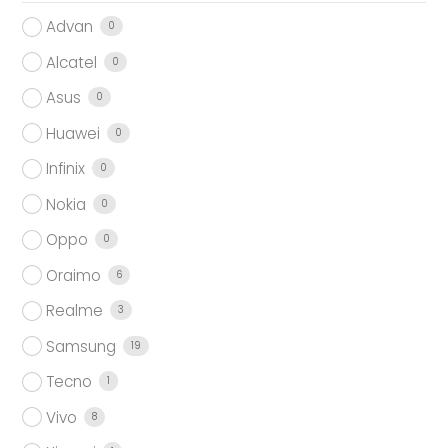
Advan
0
Alcatel
0
Asus
0
Huawei
0
Infinix
0
Nokia
0
Oppo
0
Oraimo
6
Realme
3
Samsung
19
Tecno
1
Vivo
8