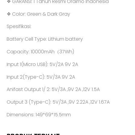
❖ GARANSI: 1 Tahun Resmi Oraimo Indonesia
❖ Color: Green & Dark Gray
Spesifikasi:
Battery Cell Type: Lithium battery
Capacity: 10000mAh（37Wh)
Input 1(Micro USB): 5V/2A 9V 2A
Input 2(Type-C): 5V/3A 9V 2A
Anifast Output 1/ 2: 5V/3A ,9V 2A ,12V 1.5A
Output 3 (Type-C): 5V/3A ,9V 2.22A ,12V 1.67A
Dimensions: 149*69*15.5mm