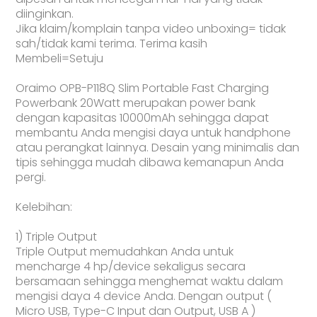
diinginkan.
Jika klaim/komplain tanpa video unboxing= tidak
sah/tidak kami terima. Terima kasih
Membeli=Setuju
Oraimo OPB-P118Q Slim Portable Fast Charging
Powerbank 20Watt merupakan power bank
dengan kapasitas 10000mAh sehingga dapat
membantu Anda mengisi daya untuk handphone
atau perangkat lainnya. Desain yang minimalis dan
tipis sehingga mudah dibawa kemanapun Anda
pergi.
Kelebihan:
1) Triple Output
Triple Output memudahkan Anda untuk
mencharge 4 hp/device sekaligus secara
bersamaan sehingga menghemat waktu dalam
mengisi daya 4 device Anda. Dengan output (
Micro USB, Type-C Input dan Output, USB A )