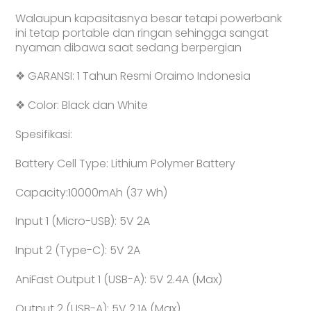
Walaupun kapasitasnya besar tetapi powerbank
ini tetap portable dan ringan sehingga sangat
nyaman dibawa saat sedang berpergian
❖ GARANSI: 1 Tahun Resmi Oraimo Indonesia
❖ Color: Black dan White
Spesifikasi:
Battery Cell Type: Lithium Polymer Battery
Capacity:10000mAh (37 Wh)
Input 1 (Micro-USB): 5V 2A
Input 2 (Type-C): 5V 2A
AniFast Output 1 (USB-A): 5V 2.4A (Max)
Output 2 (USB-A): 5V 2.1A (Max)