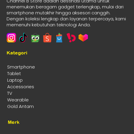
Channel B Store adalah destinasi utama untuk
menemukan beragam gadget terlengkap, mulai dari
smartphone mutakhir hingga aksesori canggih.
Dengan koleksi lengkap dan layanan terpercaya, kami
memenuhi kebutuhan teknologi Anda.
Kategori
Smartphone
Tablet
Laptop
Accessories
TV
Wearable
Gold Antam
Merk