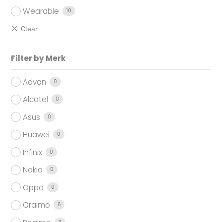
Wearable
10
Filter by Merk
Advan
0
Alcatel
0
Asus
0
Huawei
0
Infinix
0
Nokia
0
Oppo
0
Oraimo
6