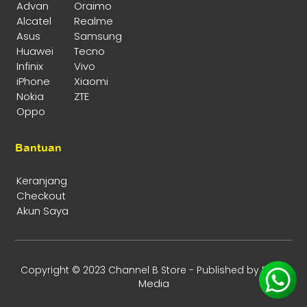
Advan
Oraimo
Alcatel
Realme
Asus
Samsung
Huawei
Tecno
Infinix
Vivo
iPhone
Xiaomi
Nokia
ZTE
Oppo
Bantuan
Keranjang
Checkout
Akun Saya
Enika
Copyright © 2023 Channel B Store - Published by
Media