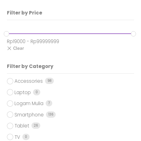
Filter by Price
Rp
19000
-
Rp
99999999
Filter by Category
Accessories
98
Laptop
0
Logam Mulia
7
Smartphone
136
Tablet
26
TV
0