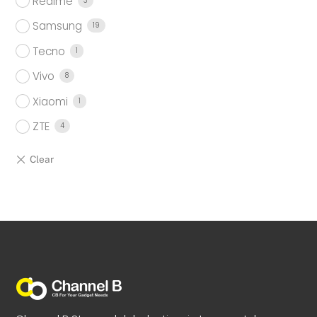
Realme
3
Samsung
19
Tecno
1
Vivo
8
Xiaomi
1
ZTE
4