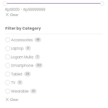
Rp
19000
-
Rp
99999999
Filter by Category
Accessories
98
Laptop
0
Logam Mulia
7
Smartphone
134
Tablet
26
TV
0
Wearable
10