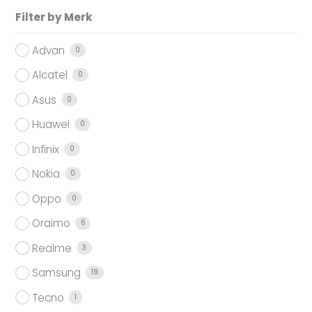
Filter by Merk
Advan
0
Alcatel
0
Asus
0
Huawei
0
Infinix
0
Nokia
0
Oppo
0
Oraimo
6
Realme
3
Samsung
19
Tecno
1