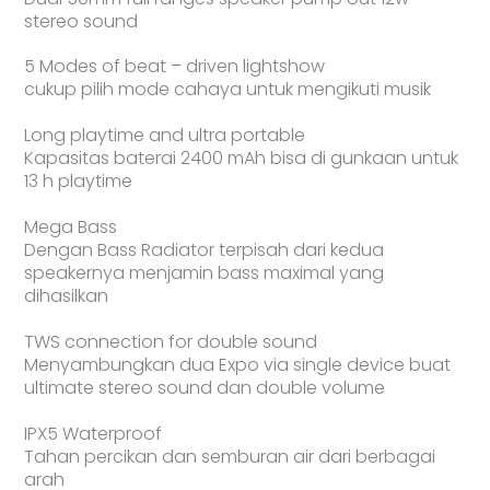
stereo sound
5 Modes of beat – driven lightshow
cukup pilih mode cahaya untuk mengikuti musik
Long playtime and ultra portable
Kapasitas baterai 2400 mAh bisa di gunkaan untuk
13 h playtime
Mega Bass
Dengan Bass Radiator terpisah dari kedua
speakernya menjamin bass maximal yang
dihasilkan
TWS connection for double sound
Menyambungkan dua Expo via single device buat
ultimate stereo sound dan double volume
IPX5 Waterproof
Tahan percikan dan semburan air dari berbagai
arah