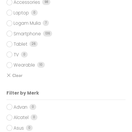
Accessories
98
Laptop
0
Logam Mulia
7
Smartphone
136
Tablet
26
TV
0
Wearable
10
Filter by Merk
Advan
0
Alcatel
0
Asus
0