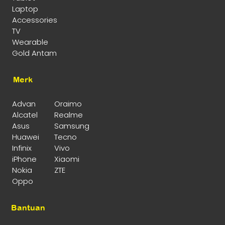
Laptop
Accessories
TV
Wearable
Gold Antam
Merk
Advan
Oraimo
Alcatel
Realme
Asus
Samsung
Huawei
Tecno
Infinix
Vivo
iPhone
Xiaomi
Nokia
ZTE
Oppo
Bantuan