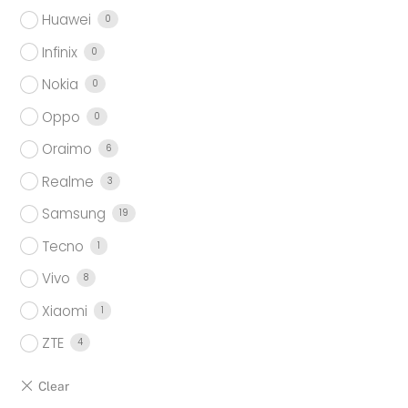
Huawei
0
Infinix
0
Nokia
0
Oppo
0
Oraimo
6
Realme
3
Samsung
19
Tecno
1
Vivo
8
Xiaomi
1
ZTE
4