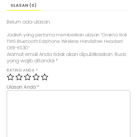
ULASAN (0)
Belum ada ulasan.
Jadilah yang pertama memberikan ulasan “Oraimo Roll
TWS Bluetooth Earphone Wireless Handsfree Headset
OEB-E03D”
Alamat email Anda tidak akan dipublikasikan.
Ruas
yang wajib ditandai
*
RATING ANDA
*
Ulasan Anda
*